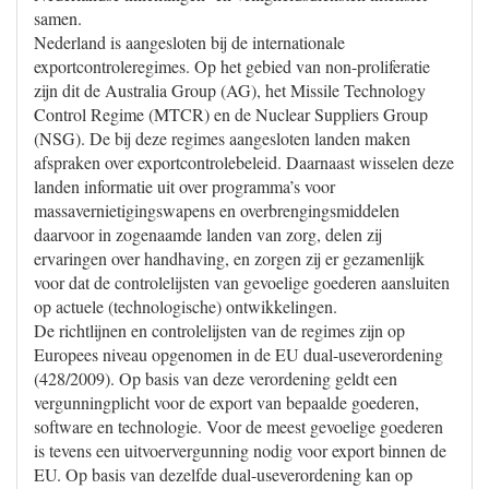
samen.
Nederland is aangesloten bij de internationale
exportcontroleregimes. Op het gebied van non-proliferatie
zijn dit de Australia Group (AG), het Missile Technology
Control Regime (MTCR) en de Nuclear Suppliers Group
(NSG). De bij deze regimes aangesloten landen maken
afspraken over exportcontrolebeleid. Daarnaast wisselen deze
landen informatie uit over programma’s voor
massavernietigingswapens en overbrengingsmiddelen
daarvoor in zogenaamde landen van zorg, delen zij
ervaringen over handhaving, en zorgen zij er gezamenlijk
voor dat de controlelijsten van gevoelige goederen aansluiten
op actuele (technologische) ontwikkelingen.
De richtlijnen en controlelijsten van de regimes zijn op
Europees niveau opgenomen in de EU dual-useverordening
(428/2009). Op basis van deze verordening geldt een
vergunningplicht voor de export van bepaalde goederen,
software en technologie. Voor de meest gevoelige goederen
is tevens een uitvoervergunning nodig voor export binnen de
EU. Op basis van dezelfde dual-useverordening kan op