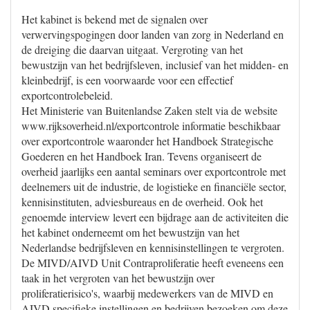
Het kabinet is bekend met de signalen over
verwervingspogingen door landen van zorg in Nederland en
de dreiging die daarvan uitgaat. Vergroting van het
bewustzijn van het bedrijfsleven, inclusief van het midden- en
kleinbedrijf, is een voorwaarde voor een effectief
exportcontrolebeleid.
Het Ministerie van Buitenlandse Zaken stelt via de website
www.rijksoverheid.nl/exportcontrole informatie beschikbaar
over exportcontrole waaronder het Handboek Strategische
Goederen en het Handboek Iran. Tevens organiseert de
overheid jaarlijks een aantal seminars over exportcontrole met
deelnemers uit de industrie, de logistieke en financiële sector,
kennisinstituten, adviesbureaus en de overheid. Ook het
genoemde interview levert een bijdrage aan de activiteiten die
het kabinet onderneemt om het bewustzijn van het
Nederlandse bedrijfsleven en kennisinstellingen te vergroten.
De MIVD/AIVD Unit Contraproliferatie heeft eveneens een
taak in het vergroten van het bewustzijn over
proliferatierisico's, waarbij medewerkers van de MIVD en
AIVD specifieke instellingen en bedrijven bezoeken om deze