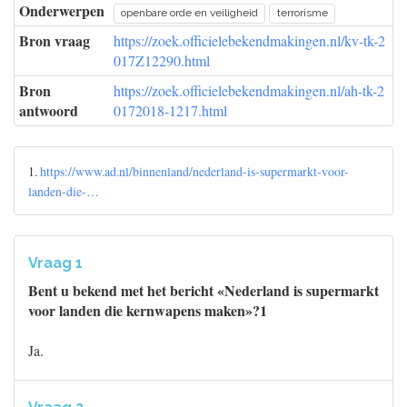
Onderwerpen
openbare orde en veiligheid
terrorisme
Bron vraag
https://zoek.officielebekendmakingen.nl/kv-tk-2
017Z12290.html
Bron
https://zoek.officielebekendmakingen.nl/ah-tk-2
antwoord
0172018-1217.html
1.
https://www.ad.nl/binnenland/nederland-is-supermarkt-voor-
landen-die-…
Vraag 1
Bent u bekend met het bericht «Nederland is supermarkt
voor landen die kernwapens maken»?1
Ja.