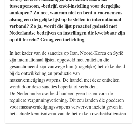
tussenpersoon, -bedrijf, en/of-instelling voor dergelijke
aankopen? Zo nee, waarom niet en bent u voornemens
alsnog een dergelijke lijst op te stellen in internationaal
verband? Zo ja, wordt die lijst proactief gedeeld met
Nederlandse bedrijven en instellingen die kwetsbaar zijn
op dit terrein? Graag een toelichting.
In het kader van de sancties op Iran, Noord-Korea en Syrië
zijn internationaal lijsten opgesteld met entiteiten die
gesanctioneerd zijn vanwege hun (mogelijke) betrokkenheid
bij de ontwikkeling en productie van
massavernietigingswapens. De handel met deze entiteiten
wordt door deze sancties beperkt of verboden.
De Nederlandse overheid hanteert geen lijsten voor de
reguliere vergunningverlening. Dit zou landen die goederen
voor massavernietigingswapens verwerven inzicht geven in
het actuele kennisniveau van de betrokken overheidsdiensten.