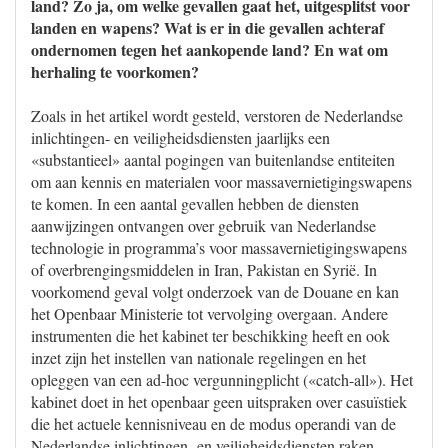
land? Zo ja, om welke gevallen gaat het, uitgesplitst voor
landen en wapens? Wat is er in die gevallen achteraf
ondernomen tegen het aankopende land? En wat om
herhaling te voorkomen?
Zoals in het artikel wordt gesteld, verstoren de Nederlandse
inlichtingen- en veiligheidsdiensten jaarlijks een
«substantieel» aantal pogingen van buitenlandse entiteiten
om aan kennis en materialen voor massavernietigingswapens
te komen. In een aantal gevallen hebben de diensten
aanwijzingen ontvangen over gebruik van Nederlandse
technologie in programma’s voor massavernietigingswapens
of overbrengingsmiddelen in Iran, Pakistan en Syrië. In
voorkomend geval volgt onderzoek van de Douane en kan
het Openbaar Ministerie tot vervolging overgaan. Andere
instrumenten die het kabinet ter beschikking heeft en ook
inzet zijn het instellen van nationale regelingen en het
opleggen van een ad-hoc vergunningplicht («catch-all»). Het
kabinet doet in het openbaar geen uitspraken over casuïstiek
die het actuele kennisniveau en de modus operandi van de
Nederlandse inlichtingen- en veiligheidsdiensten raken.