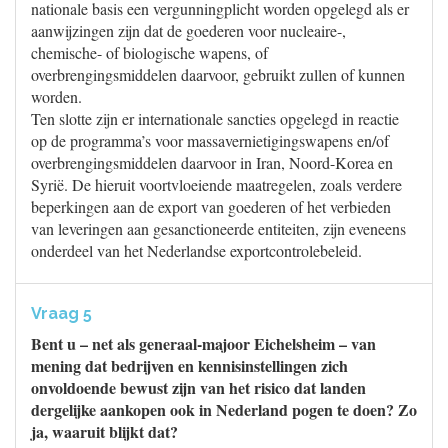
nationale basis een vergunningplicht worden opgelegd als er
aanwijzingen zijn dat de goederen voor nucleaire-,
chemische- of biologische wapens, of
overbrengingsmiddelen daarvoor, gebruikt zullen of kunnen
worden.
Ten slotte zijn er internationale sancties opgelegd in reactie
op de programma’s voor massavernietigingswapens en/of
overbrengingsmiddelen daarvoor in Iran, Noord-Korea en
Syrië. De hieruit voortvloeiende maatregelen, zoals verdere
beperkingen aan de export van goederen of het verbieden
van leveringen aan gesanctioneerde entiteiten, zijn eveneens
onderdeel van het Nederlandse exportcontrolebeleid.
Vraag 5
Bent u – net als generaal-majoor Eichelsheim – van
mening dat bedrijven en kennisinstellingen zich
onvoldoende bewust zijn van het risico dat landen
dergelijke aankopen ook in Nederland pogen te doen? Zo
ja, waaruit blijkt dat?