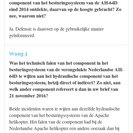
component van het besturingssysteem van de AH-64D
eind 2014 ontdekte, daarvan op de hoogte gebracht? Zo
nee, waarom niet?
Ja. Defensie is daarover op de gebruikelijke manier
geïnformeerd.
Vraag 3
Was het technisch falen van het component in het
besturingssysteem van de verongelukte Nederlandse AH-
64D te wijten aan het hydraulische component van het
besturingssysteem, hetzij direct of indirect? Zo niet, aan
welk ander component refereert u dan in uw brief van
21 november 2016?
Beide incidenten waren te wijten aan dezelfde hydraulische
component van het besturingssysteem van de Apache
helikopter. Het falen van de component had bij de
Nederlandse Apache helikopter een andere oorzaak dan bij