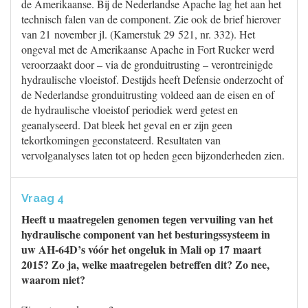
de Amerikaanse. Bij de Nederlandse Apache lag het aan het
technisch falen van de component. Zie ook de brief hierover
van 21 november jl. (Kamerstuk 29 521, nr. 332). Het
ongeval met de Amerikaanse Apache in Fort Rucker werd
veroorzaakt door – via de gronduitrusting – verontreinigde
hydraulische vloeistof. Destijds heeft Defensie onderzocht of
de Nederlandse gronduitrusting voldeed aan de eisen en of
de hydraulische vloeistof periodiek werd getest en
geanalyseerd. Dat bleek het geval en er zijn geen
tekortkomingen geconstateerd. Resultaten van
vervolganalyses laten tot op heden geen bijzonderheden zien.
Vraag 4
Heeft u maatregelen genomen tegen vervuiling van het
hydraulische component van het besturingssysteem in
uw AH-64D’s vóór het ongeluk in Mali op 17 maart
2015? Zo ja, welke maatregelen betreffen dit? Zo nee,
waarom niet?