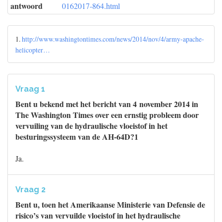
antwoord
0162017-864.html
1.
http://www.washingtontimes.com/news/2014/nov/4/army-apache-
helicopter…
Vraag 1
Bent u bekend met het bericht van 4 november 2014 in
The Washington Times over een ernstig probleem door
vervuiling van de hydraulische vloeistof in het
besturingssysteem van de AH-64D?1
Ja.
Vraag 2
Bent u, toen het Amerikaanse Ministerie van Defensie de
risico’s van vervuilde vloeistof in het hydraulische