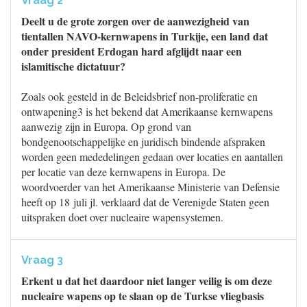
Vraag 2
Deelt u de grote zorgen over de aanwezigheid van
tientallen NAVO-kernwapens in Turkije, een land dat
onder president Erdogan hard afglijdt naar een
islamitische dictatuur?
Zoals ook gesteld in de Beleidsbrief non-proliferatie en
ontwapening3 is het bekend dat Amerikaanse kernwapens
aanwezig zijn in Europa. Op grond van
bondgenootschappelijke en juridisch bindende afspraken
worden geen mededelingen gedaan over locaties en aantallen
per locatie van deze kernwapens in Europa. De
woordvoerder van het Amerikaanse Ministerie van Defensie
heeft op 18 juli jl. verklaard dat de Verenigde Staten geen
uitspraken doet over nucleaire wapensystemen.
Vraag 3
Erkent u dat het daardoor niet langer veilig is om deze
nucleaire wapens op te slaan op de Turkse vliegbasis