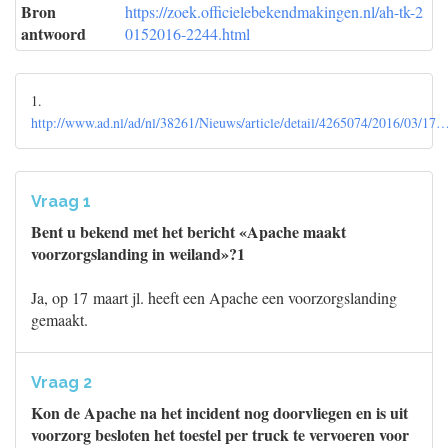
Bron
https://zoek.officielebekendmakingen.nl/ah-tk-2
antwoord
0152016-2244.html
1.
http://www.ad.nl/ad/nl/38261/Nieuws/article/detail/4265074/2016/03/17
Vraag 1
Bent u bekend met het bericht «Apache maakt
voorzorgslanding in weiland»?1
Ja, op 17 maart jl. heeft een Apache een voorzorgslanding
gemaakt.
Vraag 2
Kon de Apache na het incident nog doorvliegen en is uit
voorzorg besloten het toestel per truck te vervoeren voor