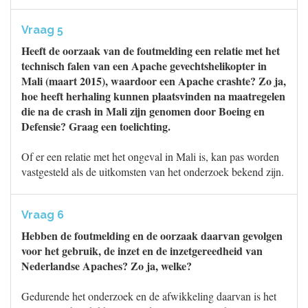
Vraag 5
Heeft de oorzaak van de foutmelding een relatie met het
technisch falen van een Apache gevechtshelikopter in
Mali (maart 2015), waardoor een Apache crashte? Zo ja,
hoe heeft herhaling kunnen plaatsvinden na maatregelen
die na de crash in Mali zijn genomen door Boeing en
Defensie? Graag een toelichting.
Of er een relatie met het ongeval in Mali is, kan pas worden
vastgesteld als de uitkomsten van het onderzoek bekend zijn.
Vraag 6
Hebben de foutmelding en de oorzaak daarvan gevolgen
voor het gebruik, de inzet en de inzetgereedheid van
Nederlandse Apaches? Zo ja, welke?
Gedurende het onderzoek en de afwikkeling daarvan is het