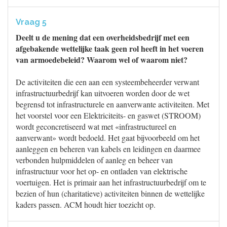
Vraag 5
Deelt u de mening dat een overheidsbedrijf met een
afgebakende wettelijke taak geen rol heeft in het voeren
van armoedebeleid? Waarom wel of waarom niet?
De activiteiten die een aan een systeembeheerder verwant
infrastructuurbedrijf kan uitvoeren worden door de wet
begrensd tot infrastructurele en aanverwante activiteiten. Met
het voorstel voor een Elektriciteits- en gaswet (STROOM)
wordt geconcretiseerd wat met «infrastructureel en
aanverwant» wordt bedoeld. Het gaat bijvoorbeeld om het
aanleggen en beheren van kabels en leidingen en daarmee
verbonden hulpmiddelen of aanleg en beheer van
infrastructuur voor het op- en ontladen van elektrische
voertuigen. Het is primair aan het infrastructuurbedrijf om te
bezien of hun (charitatieve) activiteiten binnen de wettelijke
kaders passen. ACM houdt hier toezicht op.