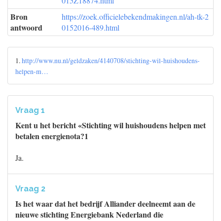
015Z18874.html
Bron
https://zoek.officielebekendmakingen.nl/ah-tk-2
antwoord
0152016-489.html
1.
http://www.nu.nl/geldzaken/4140708/stichting-wil-huishoudens-
helpen-m…
Vraag 1
Kent u het bericht «Stichting wil huishoudens helpen met
betalen energienota?1
Ja.
Vraag 2
Is het waar dat het bedrijf Alliander deelneemt aan de
nieuwe stichting Energiebank Nederland die