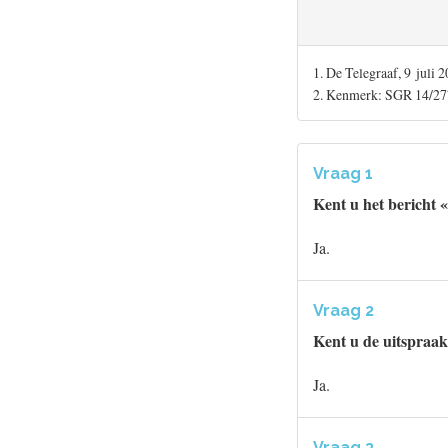
1. De Telegraaf, 9 juli 
2. Kenmerk: SGR 14/2
Vraag 1
Kent u het bericht «
Ja.
Vraag 2
Kent u de uitspraak
Ja.
Vraag 3