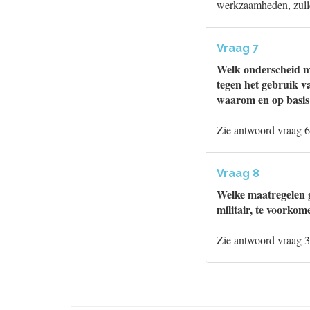
werkzaamheden, zulle
Vraag 7
Welk onderscheid ma
tegen het gebruik v
waarom en op basi
Zie antwoord vraag 6
Vraag 8
Welke maatregelen g
militair, te voorkom
Zie antwoord vraag 3