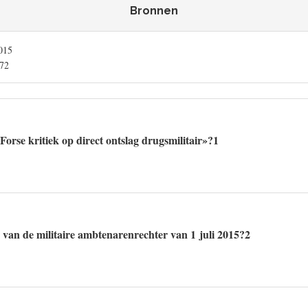
Bronnen
2015
772
Forse kritiek op direct ontslag drugsmilitair»?1
 van de militaire ambtenarenrechter van 1 juli 2015?2