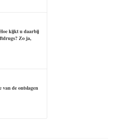
Hoe kijkt u daarbij
ftdrugs? Zo ja,
e van de ontslagen