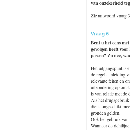
van onzekerheid te
Zie antwoord vraag 3
Vraag 6
Bent u het eens met
gevolgen heeft voor 
passen? Zo nee, wa
Het uitgangspunt is en
de regel aanleiding 
relevante feiten en 
uitzondering op onts
is van relatie met de 
Als het drugsgebruik 
dienstongeschikt moe
gronden gelden.
Ook het gebruik van a
Wanneer de richtlijne