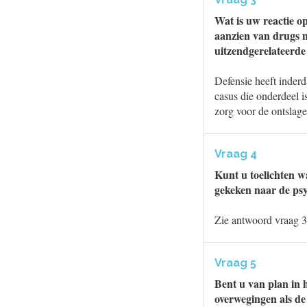
Wat is uw reactie op
aanzien van drugs n
uitzendgerelateerde
Defensie heeft inderd
casus die onderdeel i
zorg voor de ontslagen
Vraag 4
Kunt u toelichten wa
gekeken naar de psy
Zie antwoord vraag 3
Vraag 5
Bent u van plan in 
overwegingen als de