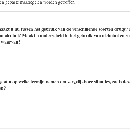
n gepaste maatregelen worden getroffen.
akt u nu tussen het gebruik van de verschillende soorten drugs? 
an alcohol? Maakt u onderscheid in het gebruik van alchohol en so
s waarvan?
.
aat u op welke termijn nemen om vergelijkbare situaties, zoals dez
en?
.