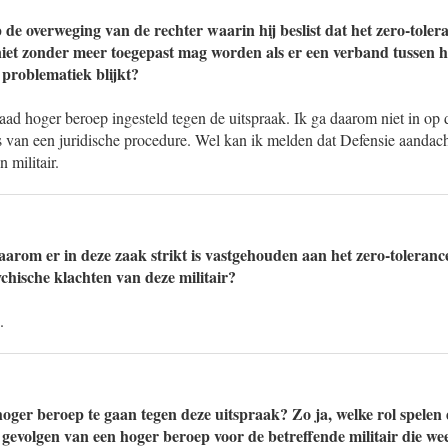
 de overweging van de rechter waarin hij beslist dat het zero-toler
iet zonder meer toegepast mag worden als er een verband tussen 
 problematiek blijkt?
aad hoger beroep ingesteld tegen de uitspraak. Ik ga daarom niet in op 
s van een juridische procedure. Wel kan ik melden dat Defensie aandach
 militair.
arom er in deze zaak strikt is vastgehouden aan het zero-toleranceb
chische klachten van deze militair?
.
hoger beroep te gaan tegen deze uitspraak? Zo ja, welke rol spelen 
 gevolgen van een hoger beroep voor de betreffende militair die we