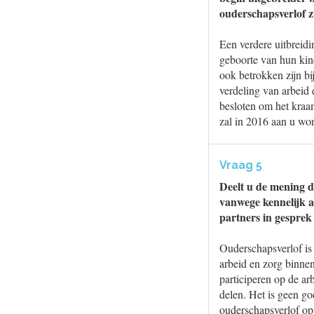
ouderschapsverlof 
Een verdere uitbreidi
geboorte van hun kin
ook betrokken zijn bi
verdeling van arbeid
besloten om het kraam
zal in 2016 aan u wo
Vraag 5
Deelt u de mening da
vanwege kennelijk a
partners in gesprek
Ouderschapsverlof is 
arbeid en zorg binnen
participeren op de a
delen. Het is geen g
ouderschapsverlof op 