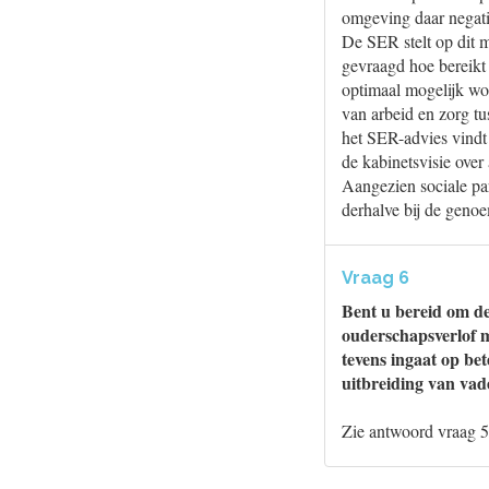
omgeving daar negati
De SER stelt op dit 
gevraagd hoe bereikt 
optimaal mogelijk wo
van arbeid en zorg t
het SER-advies vindt
de kabinetsvisie over
Aangezien sociale par
derhalve bij de geno
Vraag 6
Bent u bereid om d
ouderschapsverlof m
tevens ingaat op be
uitbreiding van vad
Zie antwoord vraag 5