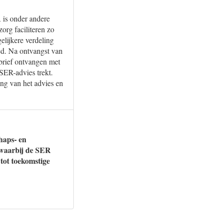
 is onder andere
org faciliteren zo
lijkere verdeling
ed. Na ontvangst van
brief ontvangen met
 SER-advies trekt.
ing van het advies en
haps- en
 waarbij de SER
 tot toekomstige