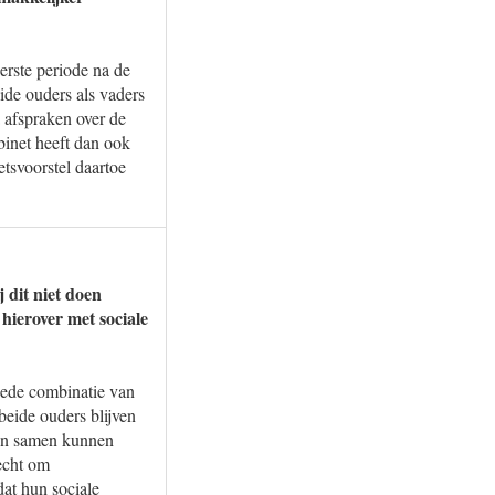
eerste periode na de
ide ouders als vaders
a afspraken over de
binet heeft dan ook
etsvoorstel daartoe
 dit niet doen
hierover met sociale
goede combinatie van
beide ouders blijven
ken samen kunnen
echt om
dat hun sociale