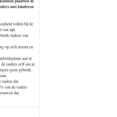
kunnen plaatsen in
ouders met kinderen
kenheid willen bij de
 van zijn
gebruik maken van
org op zich neemt en
arbeidsplaats aan te
 de ouders zelf om al
ningen geen gebruik
baan.
l vaders dat
0% van de vaders
 vrouwen dat