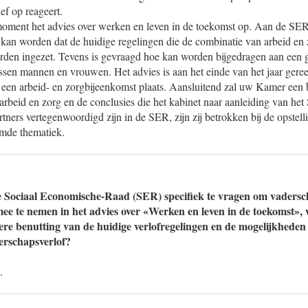
ef op reageert.
moment het advies over werken en leven in de toekomst op. Aan de SER
kan worden dat de huidige regelingen die de combinatie van arbeid en z
rden ingezet. Tevens is gevraagd hoe kan worden bijgedragen aan een ge
ussen mannen en vrouwen. Het advies is aan het einde van het jaar gere
 een arbeid- en zorgbijeenkomst plaats. Aansluitend zal uw Kamer een 
 arbeid en zorg en de conclusies die het kabinet naar aanleiding van het
tners vertegenwoordigd zijn in de SER, zijn zij betrokken bij de opstell
emde thematiek.
e Sociaal Economische-Raad (SER) specifiek te vragen om vadersc
ee te nemen in het advies over «Werken en leven in de toekomst»,
tere benutting van de huidige verlofregelingen en de mogelijkheden
erschapsverlof?
.