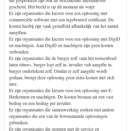
die gesprekken zijn ook de beschikbare alternatieven
geschetst. Het beeld is op dit moment als volgt:
Er zijn organisaties die kiezen voor een oplossing met
commerciële software met een ingebouwd certificaat. De
kosten hierbij zijn vaak gestaffeld afhankelijk van het aantal
aangiften.
Er zijn organisaties die kiezen voor een oplossing met DigiD
en machtigen. Aan DigiD en machtigen zijn geen kosten
verbonden.
Er zijn organisaties die de burger zelf «aan het toetsenbord
laten zitten», burger logt zelf in, invuller vult aangifte in,
burger ondertekent zelf. Omdat er zelf aangifte wordt
gedaan, brengt deze oplossing geen extra kosten met zich
mee.
Er zijn organisaties die kiezen voor een oplossing met E-
Herkennen en machtigen. De kosten bestaan uit een vast
bedrag en een bedrag per invuller.
Er zijn organisaties die samenwerking zoeken met andere
organisaties die een van de bovenstaande oplossingen
gebruiken.
Er zijn organisaties die stoppen met de service en