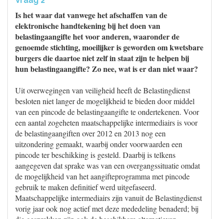
Vraag 2
Is het waar dat vanwege het afschaffen van de
elektronische handtekening bij het doen van
belastingaangifte het voor anderen, waaronder de
genoemde stichting, moeilijker is geworden om kwetsbare
burgers die daartoe niet zelf in staat zijn te helpen bij
hun belastingaangifte? Zo nee, wat is er dan niet waar?
Uit overwegingen van veiligheid heeft de Belastingdienst
besloten niet langer de mogelijkheid te bieden door middel
van een pincode de belastingaangifte te ondertekenen. Voor
een aantal zogeheten maatschappelijke intermediairs is voor
de belastingaangiften over 2012 en 2013 nog een
uitzondering gemaakt, waarbij onder voorwaarden een
pincode ter beschikking is gesteld. Daarbij is telkens
aangegeven dat sprake was van een overgangssituatie omdat
de mogelijkheid van het aangifteprogramma met pincode
gebruik te maken definitief werd uitgefaseerd.
Maatschappelijke intermediairs zijn vanuit de Belastingdienst
vorig jaar ook nog actief met deze mededeling benaderd; bij