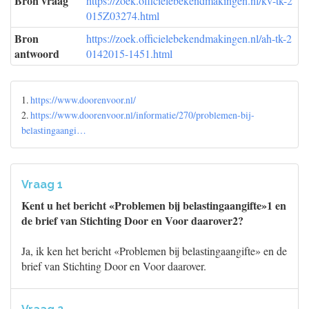
Bron vraag
https://zoek.officielebekendmakingen.nl/kv-tk-2
015Z03274.html
Bron
https://zoek.officielebekendmakingen.nl/ah-tk-2
antwoord
0142015-1451.html
1.
https://www.doorenvoor.nl/
2.
https://www.doorenvoor.nl/informatie/270/problemen-bij-
belastingaangi…
Vraag 1
Kent u het bericht «Problemen bij belastingaangifte»1 en
de brief van Stichting Door en Voor daarover2?
Ja, ik ken het bericht «Problemen bij belastingaangifte» en de
brief van Stichting Door en Voor daarover.