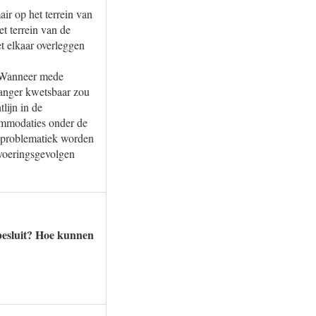
ir op het terrein van
et terrein van de
t elkaar overleggen
g. Wanneer mede
 langer kwetsbaar zou
lijn in de
ommodaties onder de
e problematiek worden
tvoeringsgevolgen
 besluit? Hoe kunnen