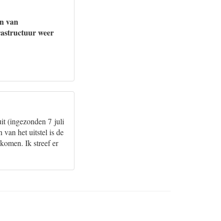
en van
frastructuur weer
t (ingezonden 7 juli
van het uitstel is de
komen. Ik streef er