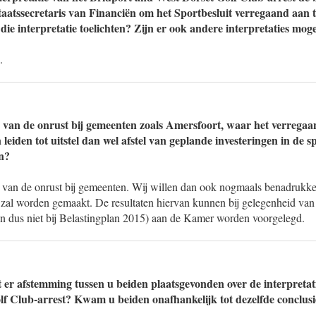
 staatssecretaris van Financiën om het Sportbesluit verregaand aan
die interpretatie toelichten? Zijn er ook andere interpretaties moge
.
 van de onrust bij gemeenten zoals Amersfoort, waar het verrega
 leiden tot uitstel dan wel afstel van geplande investeringen in de 
n?
e van de onrust bij gemeenten. Wij willen dan ook nogmaals benadrukke
al worden gemaakt. De resultaten hiervan kunnen bij gelegenheid van 
 dus niet bij Belastingplan 2015) aan de Kamer worden voorgelegd.
t er afstemming tussen u beiden plaatsgevonden over de interpretat
f Club-arrest? Kwam u beiden onafhankelijk tot dezelfde conclusi