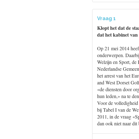
Vraag 1
Klopt het dat de sta
dat het kabinet van
Op 21 mei 2014 heeft 
onderwerpen. Daarbij
Welzijn en Sport, de
Nederlandse Gemeente
het arrest van het E
and West Dorset Golf 
«de diensten door org
hun leden,» na te den
Voor de volledigheid
bij Tabel I van de We
2011, in de vraag «S
dan ook niet naar dit