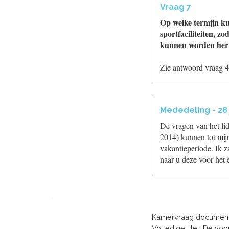
Vraag 7
Op welke termijn ku
sportfaciliteiten, z
kunnen worden her
Zie antwoord vraag 4
Mededeling - 28 
De vragen van het li
2014) kunnen tot mijn
vakantieperiode. Ik 
naar u deze voor het 
Kamervraag document
Volledige titel: De v