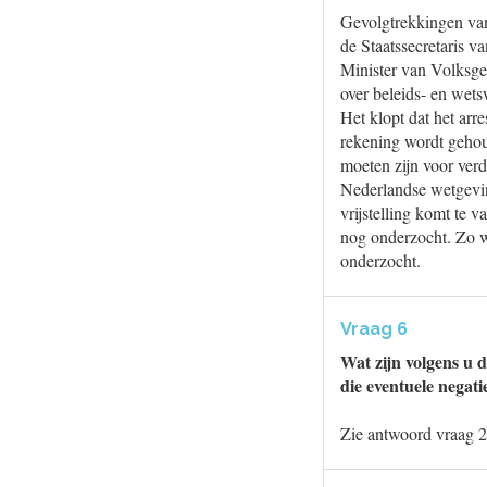
Gevolgtrekkingen van
de Staatssecretaris v
Minister van Volksgez
over beleids- en wets
Het klopt dat het arr
rekening wordt gehoud
moeten zijn voor verde
Nederlandse wetgevin
vrijstelling komt te
nog onderzocht. Zo wo
onderzocht.
Vraag 6
Wat zijn volgens u 
die eventuele nega
Zie antwoord vraag 2