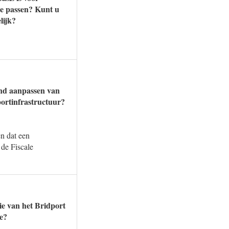
 te passen? Kunt u
lijk?
and aanpassen van
sportinfrastructuur?
n dat een
de Fiscale
ie van het Bridport
e?