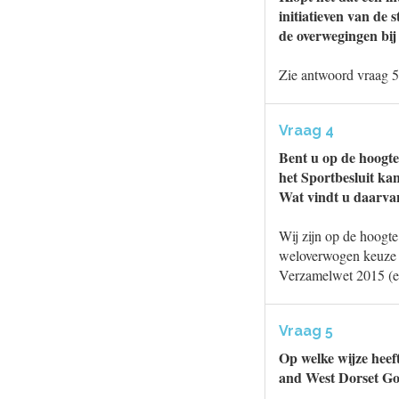
initiatieven van de
de overwegingen bij 
Zie antwoord vraag 5
Vraag 4
Bent u op de hoogte
het Sportbesluit kan
Wat vindt u daarva
Wij zijn op de hoogt
weloverwogen keuze z
Verzamelwet 2015 (en
Vraag 5
Op welke wijze heef
and West Dorset Gol