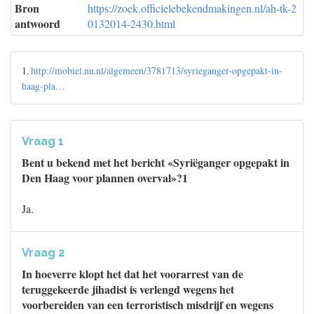
Bron
https://zoek.officielebekendmakingen.nl/ah-tk-2
antwoord
0132014-2430.html
1.
http://mobiel.nu.nl/algemeen/3781713/syrieganger-opgepakt-in-
haag-pla…
Vraag 1
Bent u bekend met het bericht «Syriëganger opgepakt in
Den Haag voor plannen overval»?1
Ja.
Vraag 2
In hoeverre klopt het dat het voorarrest van de
teruggekeerde jihadist is verlengd wegens het
voorbereiden van een terroristisch misdrijf en wegens