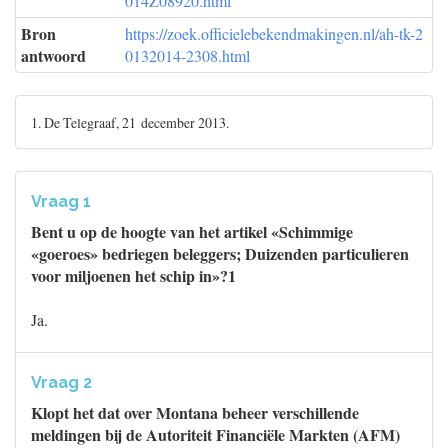
014Z08920.html
Bron
https://zoek.officielebekendmakingen.nl/ah-tk-2
antwoord
0132014-2308.html
1. De Telegraaf, 21 december 2013.
Vraag 1
Bent u op de hoogte van het artikel «Schimmige
«goeroes» bedriegen beleggers; Duizenden particulieren
voor miljoenen het schip in»?1
Ja.
Vraag 2
Klopt het dat over Montana beheer verschillende
meldingen bij de Autoriteit Financiële Markten (AFM)