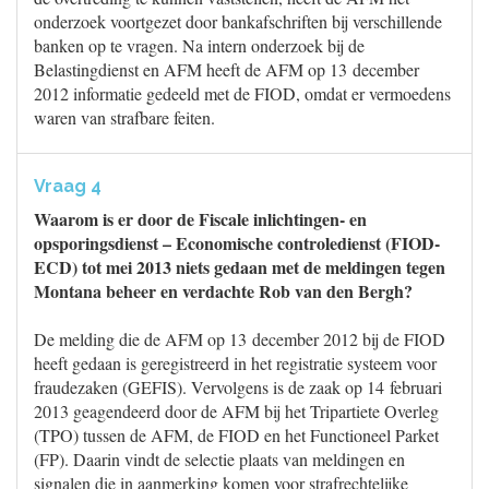
onderzoek voortgezet door bankafschriften bij verschillende
banken op te vragen. Na intern onderzoek bij de
Belastingdienst en AFM heeft de AFM op 13 december
2012 informatie gedeeld met de FIOD, omdat er vermoedens
waren van strafbare feiten.
Vraag 4
Waarom is er door de Fiscale inlichtingen- en
opsporingsdienst – Economische controledienst (FIOD-
ECD) tot mei 2013 niets gedaan met de meldingen tegen
Montana beheer en verdachte Rob van den Bergh?
De melding die de AFM op 13 december 2012 bij de FIOD
heeft gedaan is geregistreerd in het registratie systeem voor
fraudezaken (GEFIS). Vervolgens is de zaak op 14 februari
2013 geagendeerd door de AFM bij het Tripartiete Overleg
(TPO) tussen de AFM, de FIOD en het Functioneel Parket
(FP). Daarin vindt de selectie plaats van meldingen en
signalen die in aanmerking komen voor strafrechtelijke