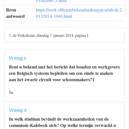
014Z00675.html
Bron
https://zoek.officielebekendmakingen.nl/ah-tk-2
antwoord
0132014-1040.html
1. de Volkskrant, dinsdag 7 januari 2014, pagina 1
Vraag 1
Bent u bekend met het bericht dat bonden en werkgevers
een Belgisch systeem bepleiten om een einde te maken
aan het zwarte circuit voor schoonmakers?1
Ja.
Vraag 2
In welk stadium bevindt de werkzaamheden van de
commissie-Kalsbeek zich? Op welke termijn verwacht u