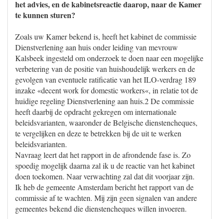
het advies, en de kabinetsreactie daarop, naar de Kamer
te kunnen sturen?
Zoals uw Kamer bekend is, heeft het kabinet de commissie
Dienstverlening aan huis onder leiding van mevrouw
Kalsbeek ingesteld om onderzoek te doen naar een mogelijke
verbetering van de positie van huishoudelijk werkers en de
gevolgen van eventuele ratificatie van het ILO-verdrag 189
inzake «decent work for domestic workers«, in relatie tot de
huidige regeling Dienstverlening aan huis.2 De commissie
heeft daarbij de opdracht gekregen om internationale
beleidsvarianten, waaronder de Belgische dienstencheques,
te vergelijken en deze te betrekken bij de uit te werken
beleidsvarianten.
Navraag leert dat het rapport in de afrondende fase is. Zo
spoedig mogelijk daarna zal ik u de reactie van het kabinet
doen toekomen. Naar verwachting zal dat dit voorjaar zijn.
Ik heb de gemeente Amsterdam bericht het rapport van de
commissie af te wachten. Mij zijn geen signalen van andere
gemeentes bekend die dienstencheques willen invoeren.