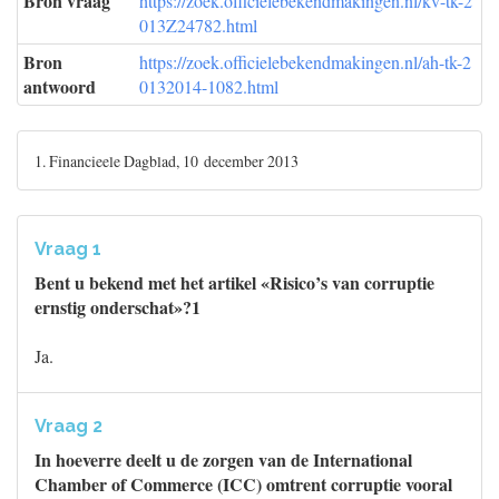
Bron vraag
https://zoek.officielebekendmakingen.nl/kv-tk-2
013Z24782.html
Bron
https://zoek.officielebekendmakingen.nl/ah-tk-2
antwoord
0132014-1082.html
1. Financieele Dagblad, 10 december 2013
Vraag 1
Bent u bekend met het artikel «Risico’s van corruptie
ernstig onderschat»?1
Ja.
Vraag 2
In hoeverre deelt u de zorgen van de International
Chamber of Commerce (ICC) omtrent corruptie vooral