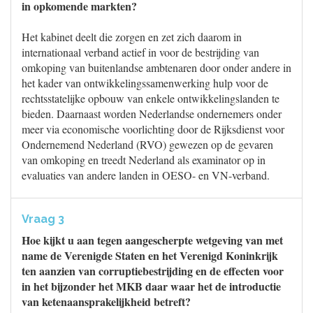
in opkomende markten?
Het kabinet deelt die zorgen en zet zich daarom in
internationaal verband actief in voor de bestrijding van
omkoping van buitenlandse ambtenaren door onder andere in
het kader van ontwikkelingssamenwerking hulp voor de
rechtsstatelijke opbouw van enkele ontwikkelingslanden te
bieden. Daarnaast worden Nederlandse ondernemers onder
meer via economische voorlichting door de Rijksdienst voor
Ondernemend Nederland (RVO) gewezen op de gevaren
van omkoping en treedt Nederland als examinator op in
evaluaties van andere landen in OESO- en VN-verband.
Vraag 3
Hoe kijkt u aan tegen aangescherpte wetgeving van met
name de Verenigde Staten en het Verenigd Koninkrijk
ten aanzien van corruptiebestrijding en de effecten voor
in het bijzonder het MKB daar waar het de introductie
van ketenaansprakelijkheid betreft?