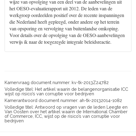
wijze van opvolging van een deel van de aanbevelingen uit
het OESO-evaluatierapport uit 2012. De leden van de
werkgroep oordeelden positief over de recente inspanningen
die Nederland heeft gepleegd, onder andere op het terrein
van opsporing en vervolging van buitenlandse omkoping.
Voor details over de opvolging van de OESO-aanbevelingen
verwijs ik naar de toegezegde integrale beleidsreactie.
Kamervraag document nummer: kv-tk-2013Z24782
Volledige titel: Het artikel waarin de belangenorganisatie ICC
wijst op risico’s van corruptie voor bedrijven
Kamerantwoord document nummer: ah-tk-20132014-1082
Volledige titel: Antwoord op vragen van de leden Leegte en
Van Oosten over het artikel waarin de International Chamber
of Commerce, ICC, wijst op de risico’s van corruptie voor
bedrijven