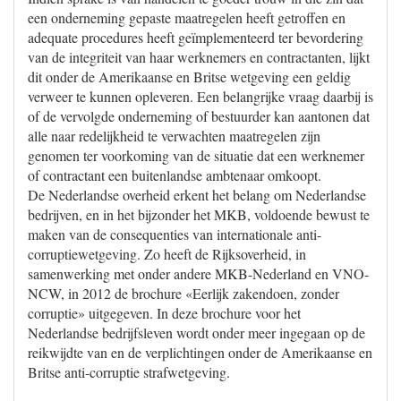
een onderneming gepaste maatregelen heeft getroffen en
adequate procedures heeft geïmplementeerd ter bevordering
van de integriteit van haar werknemers en contractanten, lijkt
dit onder de Amerikaanse en Britse wetgeving een geldig
verweer te kunnen opleveren. Een belangrijke vraag daarbij is
of de vervolgde onderneming of bestuurder kan aantonen dat
alle naar redelijkheid te verwachten maatregelen zijn
genomen ter voorkoming van de situatie dat een werknemer
of contractant een buitenlandse ambtenaar omkoopt.
De Nederlandse overheid erkent het belang om Nederlandse
bedrijven, en in het bijzonder het MKB, voldoende bewust te
maken van de consequenties van internationale anti-
corruptiewetgeving. Zo heeft de Rijksoverheid, in
samenwerking met onder andere MKB-Nederland en VNO-
NCW, in 2012 de brochure «Eerlijk zakendoen, zonder
corruptie» uitgegeven. In deze brochure voor het
Nederlandse bedrijfsleven wordt onder meer ingegaan op de
reikwijdte van en de verplichtingen onder de Amerikaanse en
Britse anti-corruptie strafwetgeving.