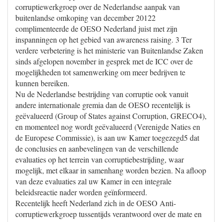
corruptiewerkgroep over de Nederlandse aanpak van
buitenlandse omkoping van december 20122
complimenteerde de OESO Nederland juist met zijn
inspanningen op het gebied van awareness raising. 3 Ter
verdere verbetering is het ministerie van Buitenlandse Zaken
sinds afgelopen november in gesprek met de ICC over de
mogelijkheden tot samenwerking om meer bedrijven te
kunnen bereiken.
Nu de Nederlandse bestrijding van corruptie ook vanuit
andere internationale gremia dan de OESO recentelijk is
geëvalueerd (Group of States against Corruption, GRECO4),
en momenteel nog wordt geëvalueerd (Verenigde Naties en
de Europese Commissie), is aan uw Kamer toegezegd5 dat
de conclusies en aanbevelingen van de verschillende
evaluaties op het terrein van corruptiebestrijding, waar
mogelijk, met elkaar in samenhang worden bezien. Na afloop
van deze evaluaties zal uw Kamer in een integrale
beleidsreactie nader worden geïnformeerd.
Recentelijk heeft Nederland zich in de OESO Anti-
corruptiewerkgroep tussentijds verantwoord over de mate en