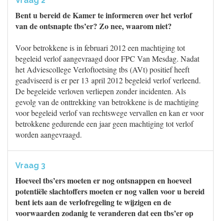
Vraag 2
Bent u bereid de Kamer te informeren over het verlof
van de ontsnapte tbs’er? Zo nee, waarom niet?
Voor betrokkene is in februari 2012 een machtiging tot
begeleid verlof aangevraagd door FPC Van Mesdag. Nadat
het Adviescollege Verloftoetsing tbs (AVt) positief heeft
geadviseerd is er per 13 april 2012 begeleid verlof verleend.
De begeleide verloven verliepen zonder incidenten. Als
gevolg van de onttrekking van betrokkene is de machtiging
voor begeleid verlof van rechtswege vervallen en kan er voor
betrokkene gedurende een jaar geen machtiging tot verlof
worden aangevraagd.
Vraag 3
Hoeveel tbs’ers moeten er nog ontsnappen en hoeveel
potentiële slachtoffers moeten er nog vallen voor u bereid
bent iets aan de verlofregeling te wijzigen en de
voorwaarden zodanig te veranderen dat een tbs’er op