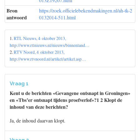
013Z19207.html
Bron
https://zoek.officielebekendmakingen.nl/ah-tk-2
antwoord
0132014-511.html
1.
RTL Nieuws, 4 oktober 2013,
http://www.rtlnieuws.nl/nieuws/binnenland…
2.
RTV Noord, 4 oktober 2013,
http://www.rtvnoord.nl/artikel/artikel.asp…
Vraag 1
Kent u de berichten «Gevangene ontsnapt in Groningen»
en «Tbs’er ontsnapt tijdens proefverlof»?1 2 Klopt de
inhoud van deze berichten?
Ja, de inhoud daarvan klopt.