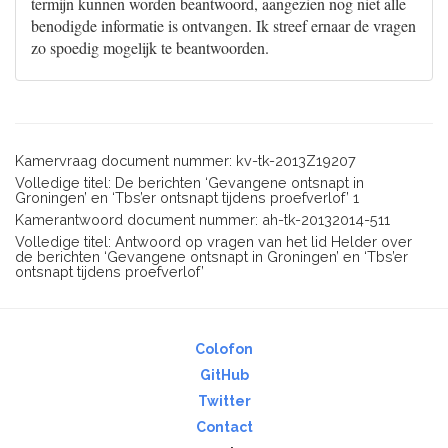
termijn kunnen worden beantwoord, aangezien nog niet alle
benodigde informatie is ontvangen. Ik streef ernaar de vragen
zo spoedig mogelijk te beantwoorden.
Kamervraag document nummer: kv-tk-2013Z19207
Volledige titel: De berichten ‘Gevangene ontsnapt in
Groningen’ en ‘Tbs’er ontsnapt tijdens proefverlof’ 1
Kamerantwoord document nummer: ah-tk-20132014-511
Volledige titel: Antwoord op vragen van het lid Helder over
de berichten ‘Gevangene ontsnapt in Groningen’ en ‘Tbs’er
ontsnapt tijdens proefverlof’
Colofon
GitHub
Twitter
Contact