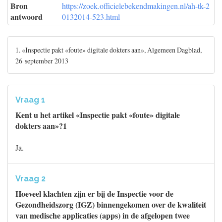
Bron
https://zoek.officielebekendmakingen.nl/ah-tk-2
antwoord
0132014-523.html
1. «Inspectie pakt «foute» digitale dokters aan», Algemeen Dagblad,
26 september 2013
Vraag 1
Kent u het artikel «Inspectie pakt «foute» digitale
dokters aan»?1
Ja.
Vraag 2
Hoeveel klachten zijn er bij de Inspectie voor de
Gezondheidszorg (IGZ) binnengekomen over de kwaliteit
van medische applicaties (apps) in de afgelopen twee