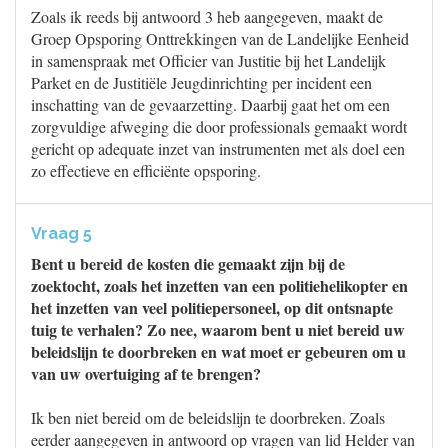
Zoals ik reeds bij antwoord 3 heb aangegeven, maakt de
Groep Opsporing Onttrekkingen van de Landelijke Eenheid
in samenspraak met Officier van Justitie bij het Landelijk
Parket en de Justitiële Jeugdinrichting per incident een
inschatting van de gevaarzetting. Daarbij gaat het om een
zorgvuldige afweging die door professionals gemaakt wordt
gericht op adequate inzet van instrumenten met als doel een
zo effectieve en efficiënte opsporing.
Vraag 5
Bent u bereid de kosten die gemaakt zijn bij de
zoektocht, zoals het inzetten van een politiehelikopter en
het inzetten van veel politiepersoneel, op dit ontsnapte
tuig te verhalen? Zo nee, waarom bent u niet bereid uw
beleidslijn te doorbreken en wat moet er gebeuren om u
van uw overtuiging af te brengen?
Ik ben niet bereid om de beleidslijn te doorbreken. Zoals
eerder aangegeven in antwoord op vragen van lid Helder van