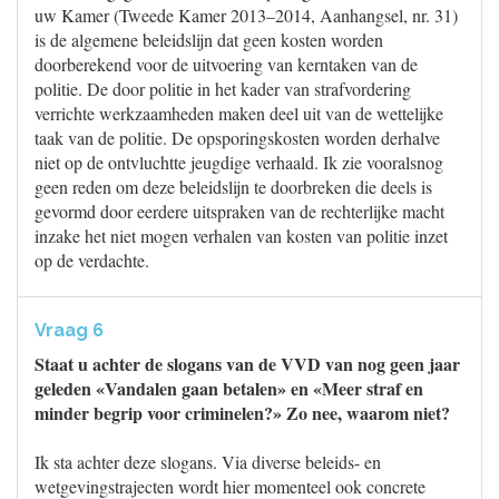
uw Kamer (Tweede Kamer 2013–2014, Aanhangsel, nr. 31)
is de algemene beleidslijn dat geen kosten worden
doorberekend voor de uitvoering van kerntaken van de
politie. De door politie in het kader van strafvordering
verrichte werkzaamheden maken deel uit van de wettelijke
taak van de politie. De opsporingskosten worden derhalve
niet op de ontvluchtte jeugdige verhaald. Ik zie vooralsnog
geen reden om deze beleidslijn te doorbreken die deels is
gevormd door eerdere uitspraken van de rechterlijke macht
inzake het niet mogen verhalen van kosten van politie inzet
op de verdachte.
Vraag 6
Staat u achter de slogans van de VVD van nog geen jaar
geleden «Vandalen gaan betalen» en «Meer straf en
minder begrip voor criminelen?» Zo nee, waarom niet?
Ik sta achter deze slogans. Via diverse beleids- en
wetgevingstrajecten wordt hier momenteel ook concrete