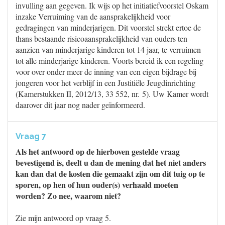
invulling aan gegeven. Ik wijs op het initiatiefvoorstel Oskam
inzake Verruiming van de aansprakelijkheid voor
gedragingen van minderjarigen. Dit voorstel strekt ertoe de
thans bestaande risicoaansprakelijkheid van ouders ten
aanzien van minderjarige kinderen tot 14 jaar, te verruimen
tot alle minderjarige kinderen. Voorts bereid ik een regeling
voor over onder meer de inning van een eigen bijdrage bij
jongeren voor het verblijf in een Justitiële Jeugdinrichting
(Kamerstukken II, 2012/13, 33 552, nr. 5). Uw Kamer wordt
daarover dit jaar nog nader geïnformeerd.
Vraag 7
Als het antwoord op de hierboven gestelde vraag
bevestigend is, deelt u dan de mening dat het niet anders
kan dan dat de kosten die gemaakt zijn om dit tuig op te
sporen, op hen of hun ouder(s) verhaald moeten
worden? Zo nee, waarom niet?
Zie mijn antwoord op vraag 5.