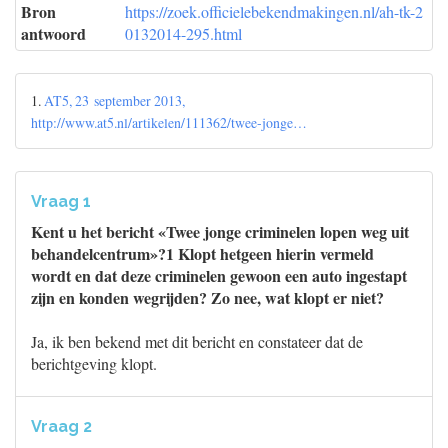
Bron
https://zoek.officielebekendmakingen.nl/ah-tk-2
antwoord
0132014-295.html
1.
AT5, 23 september 2013,
http://www.at5.nl/artikelen/111362/twee-jonge…
Vraag 1
Kent u het bericht «Twee jonge criminelen lopen weg uit
behandelcentrum»?1 Klopt hetgeen hierin vermeld
wordt en dat deze criminelen gewoon een auto ingestapt
zijn en konden wegrijden? Zo nee, wat klopt er niet?
Ja, ik ben bekend met dit bericht en constateer dat de
berichtgeving klopt.
Vraag 2