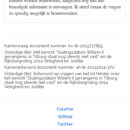
kunnen worden beantwoord, aangezien nog niet alle
benodigde informatie is ontvangen. Ik streef ernaar de vragen
zo spoedig mogelijk te beantwoorden.
Kamervraag document nummer: kv-tk-2013Z17855
Volledige titel: Het bericht “Sluitingsdatum Willem II
gevangenis in Tilburg staat nog steeds niet vast” en de
Rijksbegroting 2014 Veiligheid en Justitie
Kamerantwoord document nummer: ah-tk-20132014-370
Volledige titel: Antwoord op vragen van het lid Helder over
het bericht “Sluitingsdatum Willem II gevangenis in Tilburg
staat nog steeds niet vast” en de Rijksbegroting 2014
Veiligheid en Justitie
Colofon
GitHub
Twitter