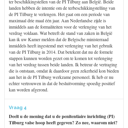
ter beschikkingstellen van de PI Tilburg aan België. Beide
landen hebben de intentie om de terbeschikkingstelling van
de PI Tilburg te verlengen. Het gaat om een periode van
maximaal drie maal één jaar. Aan Nederlandse zijde is
inmiddels aan de formaliteiten voor de verlenging van het
verdrag voldaan. Wat betreft de stand van zaken in België
kan ik uw Kamer melden dat de Belgische ministerraad
inmiddels heeft ingestemd met verlenging van het gebruik
van de PI Tilburg in 2014. Dat betekent dat nu de formele
stappen kunnen worden gezet om te komen tot verlenging
van het verdrag tussen beide landen. Ik betreur de vertraging
die is ontstaan, omdat ik daardoor geen zekerheid kon bieden
aan het in de PI Tilburg werkzame personeel. Ik heb er nu
echter vertrouwen in dat de besluitvorming spoedig positief
kan worden afgerond.
Vraag 4
Deelt u de mening dat u de penitentiaire inrichting (PI)
Tilburg valse hoop heeft gegeven? Zo nee, waarom niet?