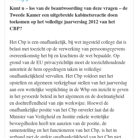
Kunt u – los van de beantwoording van deze vragen – de
Tweede Kamer een uitgebreide kabinetsreactie doen
toekomen op het volledige jaarverslag 2012 van het
CBP?
Het Cbp is een onafhankelijk, bij wet ingesteld college dat is
belast met toezicht op de verwerking van persoonsgegevens
overeenkomstig het bij en krachtens de wet bepaalde. Op
grond van de EU privacyrichtlijn moet de toezichthoudende
autoriteit de hem opgedragen taken in volledige
onafhankelijkheid vervullen. Het Cbp voldoet met het
opstellen en algemeen verkrijgbaar stellen van het jaarverslag
aan een wettelijke verplichting in de Wbp om inzicht te geven
in het gevoerde beleid in het algemeen en de doelmatigheid
en doeltreffendheid van zijn werkwijze. Hoewel de
onafhankelijke positie van het Cbp onverlet laat dat de
Minister van Veiligheid en Justitie enkele wettelijke
bevoegdheden heeft ten aanzien van de positie, de
samenstelling en het functioneren van het Cbp, is het in
verband met de strikte onafhankelijkheid van het Cbp niet