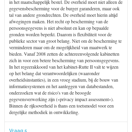
in het maatschappelijk bestel. De overheid moet niet alleen de
gegevensbescherming voor de burger garanderen, maar ook
tal van andere grondrechten. De overheid moet hierin altijd
afwegingen maken. Het recht op bescherming van de
persoonsgegevens is niet absoluut en kan op bepaalde
gronden worden beperkt. Daarom is flexibiliteit voor de
publieke sector van groot belang. Niet om de bescherming te
verminderen maar om de mogelijkheid van maatwerk te
bieden. Vanaf 2008 zetten de achtereenvolgende kabinetten
zich in voor een betere bescherming van persoonsgegevens.
In het regeerakkoord van het kabinet-Rutte II valt te wijzen
op het belang dat verantwoordelijken (waaronder
overheidsinstanties), in een vroeg stadium, bij de bouw van
informatiesystemen en het aanleggen van databestanden,
onderzoeken wat de risico's van de beoogde
gegevensverwerking zijn («privacy impact assessment»).
Binnen de rijksoverheid is thans een toetsmodel voor een
dergelijke methodiek in ontwikkeling.
Vraag 5