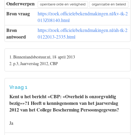
Onderwerpen
openbare orde en veiligheid
organisatie en beleid
Bron vraag
https://zoek.officielebekendmakingen.nl/kv-tk-2
013Z08140.html
Bron
https://zoek.officielebekendmakingen.nl/ah-tk-2
antwoord
0122013-2335.html
1. Binnenlandsbestuur.nl, 18 april 2013
2. p.3, Jaarverslag 2012, CBP
Vraag 1
Kent u het bericht «CBP: «Overheid is onzorgvuldig
bezig»»?1 Heeft u kennisgenomen van het jaarverslag
2012 van het College Bescherming Persoonsgegevens?
Ja