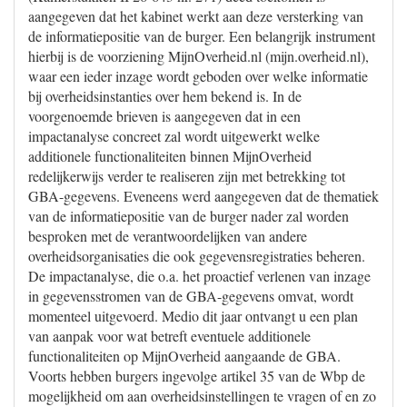
aangegeven dat het kabinet werkt aan deze versterking van
de informatiepositie van de burger. Een belangrijk instrument
hierbij is de voorziening MijnOverheid.nl (mijn.overheid.nl),
waar een ieder inzage wordt geboden over welke informatie
bij overheidsinstanties over hem bekend is. In de
voorgenoemde brieven is aangegeven dat in een
impactanalyse concreet zal wordt uitgewerkt welke
additionele functionaliteiten binnen MijnOverheid
redelijkerwijs verder te realiseren zijn met betrekking tot
GBA-gegevens. Eveneens werd aangegeven dat de thematiek
van de informatiepositie van de burger nader zal worden
besproken met de verantwoordelijken van andere
overheidsorganisaties die ook gegevensregistraties beheren.
De impactanalyse, die o.a. het proactief verlenen van inzage
in gegevensstromen van de GBA-gegevens omvat, wordt
momenteel uitgevoerd. Medio dit jaar ontvangt u een plan
van aanpak voor wat betreft eventuele additionele
functionaliteiten op MijnOverheid aangaande de GBA.
Voorts hebben burgers ingevolge artikel 35 van de Wbp de
mogelijkheid om aan overheidsinstellingen te vragen of en zo