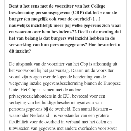
Bent u het eens met de voorzitter van het College
bescherming persoonsgegevens (CBP) dat het «voor de
burger (en mogelijk ook voor de overheid) […]
nauwelijks inzichtelijk meer [is] welke gegevens zich waar
en waarom over hem bevinden»?2 Deelt u de mening dat
het van belang is dat burgers wel inzicht hebben in de
verwerking van hun persoonsgegevens? Hoe bevordert u
dit inzicht?
De uitspraak van de voorzitter van het Cbp is afkomstig uit
het voorwoord bij het jaarverslag. Daarin uit de voorzitter
vooral zijn zorgen over de lopende herziening van de
wetgeving inzake gegevensbescherming binnen de Europese
Unie. Het Cbp is, samen met de andere
privacytoezichthouders in de EU, bevreesd voor een
verlaging van het huidige beschermingsniveau van
persoonsgegevens bij de overheid. Een aantal lidstaten –
waaronder Nederland – is voorstander van een grotere
flexibiliteit voor de overheid in verband met het delen en
uitwisselen van gegevens met andere overheden voor zover