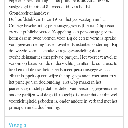
gegevensbescherming is; het principe is als zodanig ook
vastgelegd in artikel 8, tweede lid, van het EU
Grondrechtenhandvest.
De hoofdstukken 18 en 19 van het jaarverslag van het
College bescherming persoonsgegevens (hierna: Cbp) gaan
over de publieke sector. Koppeling van persoonsgegevens
komt daar in twee vormen voor. Bij de eerste vorm is sprake
van gegevensdeling tussen overheidsinstanties onderling. Bij
de tweede vorm is sprake van gegevensdeling door
overheidsinstanties met private partijen. Het voert evenwel te
ver om op basis van de onderzochte gevallen de conclusie te
trekken dat de overheid steeds meer persoonsgegevens aan
elkaar koppelt op een wijze die op gespannen voet staat met
het principe van doelbinding. Het Cbp maakt in het
jaarverslag duidelijk dat het delen van persoonsgegevens met
andere partijen wel degelijk mogelijk is, maar dat daarbij wel
voorzichtigheid geboden is, onder andere in verband met het
principe van de doelbinding.
Vraag 3