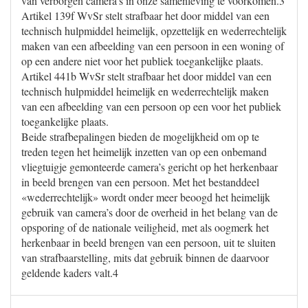
van verborgen camera’s in onze samenleving te voorkomen.3
Artikel 139f WvSr stelt strafbaar het door middel van een
technisch hulpmiddel heimelijk, opzettelijk en wederrechtelijk
maken van een afbeelding van een persoon in een woning of
op een andere niet voor het publiek toegankelijke plaats.
Artikel 441b WvSr stelt strafbaar het door middel van een
technisch hulpmiddel heimelijk en wederrechtelijk maken
van een afbeelding van een persoon op een voor het publiek
toegankelijke plaats.
Beide strafbepalingen bieden de mogelijkheid om op te
treden tegen het heimelijk inzetten van op een onbemand
vliegtuigje gemonteerde camera’s gericht op het herkenbaar
in beeld brengen van een persoon. Met het bestanddeel
«wederrechtelijk» wordt onder meer beoogd het heimelijk
gebruik van camera’s door de overheid in het belang van de
opsporing of de nationale veiligheid, met als oogmerk het
herkenbaar in beeld brengen van een persoon, uit te sluiten
van strafbaarstelling, mits dat gebruik binnen de daarvoor
geldende kaders valt.4