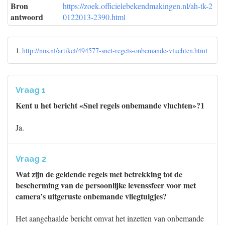
Bron
https://zoek.officielebekendmakingen.nl/ah-tk-2
antwoord
0122013-2390.html
1.
http://nos.nl/artikel/494577-snel-regels-onbemande-vluchten.html
Vraag 1
Kent u het bericht «Snel regels onbemande vluchten»?1
Ja.
Vraag 2
Wat zijn de geldende regels met betrekking tot de
bescherming van de persoonlijke levenssfeer voor met
camera’s uitgeruste onbemande vliegtuigjes?
Het aangehaalde bericht omvat het inzetten van onbemande