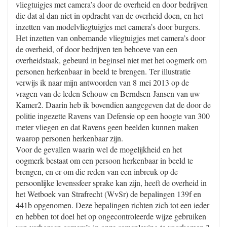
vliegtuigjes met camera’s door de overheid en door bedrijven
die dat al dan niet in opdracht van de overheid doen, en het
inzetten van modelvliegtuigjes met camera’s door burgers.
Het inzetten van onbemande vliegtuigjes met camera’s door
de overheid, of door bedrijven ten behoeve van een
overheidstaak, gebeurd in beginsel niet met het oogmerk om
personen herkenbaar in beeld te brengen. Ter illustratie
verwijs ik naar mijn antwoorden van 8 mei 2013 op de
vragen van de leden Schouw en Berndsen-Jansen van uw
Kamer2. Daarin heb ik bovendien aangegeven dat de door de
politie ingezette Ravens van Defensie op een hoogte van 300
meter vliegen en dat Ravens geen beelden kunnen maken
waarop personen herkenbaar zijn.
Voor de gevallen waarin wel de mogelijkheid en het
oogmerk bestaat om een persoon herkenbaar in beeld te
brengen, en er om die reden van een inbreuk op de
persoonlijke levenssfeer sprake kan zijn, heeft de overheid in
het Wetboek van Strafrecht (WvSr) de bepalingen 139f en
441b opgenomen. Deze bepalingen richten zich tot een ieder
en hebben tot doel het op ongecontroleerde wijze gebruiken