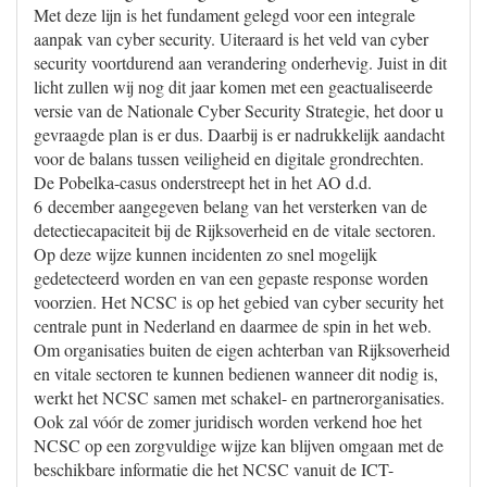
Met deze lijn is het fundament gelegd voor een integrale
aanpak van cyber security. Uiteraard is het veld van cyber
security voortdurend aan verandering onderhevig. Juist in dit
licht zullen wij nog dit jaar komen met een geactualiseerde
versie van de Nationale Cyber Security Strategie, het door u
gevraagde plan is er dus. Daarbij is er nadrukkelijk aandacht
voor de balans tussen veiligheid en digitale grondrechten.
De Pobelka-casus onderstreept het in het AO d.d.
6 december aangegeven belang van het versterken van de
detectiecapaciteit bij de Rijksoverheid en de vitale sectoren.
Op deze wijze kunnen incidenten zo snel mogelijk
gedetecteerd worden en van een gepaste response worden
voorzien. Het NCSC is op het gebied van cyber security het
centrale punt in Nederland en daarmee de spin in het web.
Om organisaties buiten de eigen achterban van Rijksoverheid
en vitale sectoren te kunnen bedienen wanneer dit nodig is,
werkt het NCSC samen met schakel- en partnerorganisaties.
Ook zal vóór de zomer juridisch worden verkend hoe het
NCSC op een zorgvuldige wijze kan blijven omgaan met de
beschikbare informatie die het NCSC vanuit de ICT-