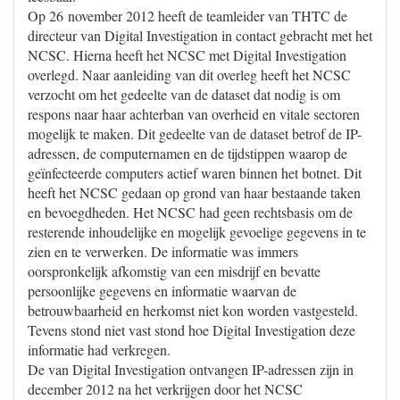
Op 26 november 2012 heeft de teamleider van THTC de
directeur van Digital Investigation in contact gebracht met het
NCSC. Hierna heeft het NCSC met Digital Investigation
overlegd. Naar aanleiding van dit overleg heeft het NCSC
verzocht om het gedeelte van de dataset dat nodig is om
respons naar haar achterban van overheid en vitale sectoren
mogelijk te maken. Dit gedeelte van de dataset betrof de IP-
adressen, de computernamen en de tijdstippen waarop de
geïnfecteerde computers actief waren binnen het botnet. Dit
heeft het NCSC gedaan op grond van haar bestaande taken
en bevoegdheden. Het NCSC had geen rechtsbasis om de
resterende inhoudelijke en mogelijk gevoelige gegevens in te
zien en te verwerken. De informatie was immers
oorspronkelijk afkomstig van een misdrijf en bevatte
persoonlijke gegevens en informatie waarvan de
betrouwbaarheid en herkomst niet kon worden vastgesteld.
Tevens stond niet vast stond hoe Digital Investigation deze
informatie had verkregen.
De van Digital Investigation ontvangen IP-adressen zijn in
december 2012 na het verkrijgen door het NCSC