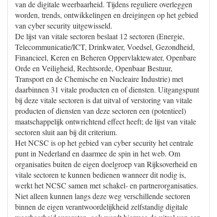
van de digitale weerbaarheid. Tijdens reguliere overleggen
worden, trends, ontwikkelingen en dreigingen op het gebied
van cyber security uitgewisseld.
De lijst van vitale sectoren beslaat 12 sectoren (Energie,
Telecommunicatie/ICT, Drinkwater, Voedsel, Gezondheid,
Financieel, Keren en Beheren Oppervlaktewater, Openbare
Orde en Veiligheid, Rechtsorde, Openbaar Bestuur,
Transport en de Chemische en Nucleaire Industrie) met
daarbinnen 31 vitale producten en of diensten. Uitgangspunt
bij deze vitale sectoren is dat uitval of verstoring van vitale
producten of diensten van deze sectoren een (potentieel)
maatschappelijk ontwrichtend effect heeft; de lijst van vitale
sectoren sluit aan bij dit criterium.
Het NCSC is op het gebied van cyber security het centrale
punt in Nederland en daarmee de spin in het web. Om
organisaties buiten de eigen doelgroep van Rijksoverheid en
vitale sectoren te kunnen bedienen wanneer dit nodig is,
werkt het NCSC samen met schakel- en partnerorganisaties.
Niet alleen kunnen langs deze weg verschillende sectoren
binnen de eigen verantwoordelijkheid zelfstandig digitale