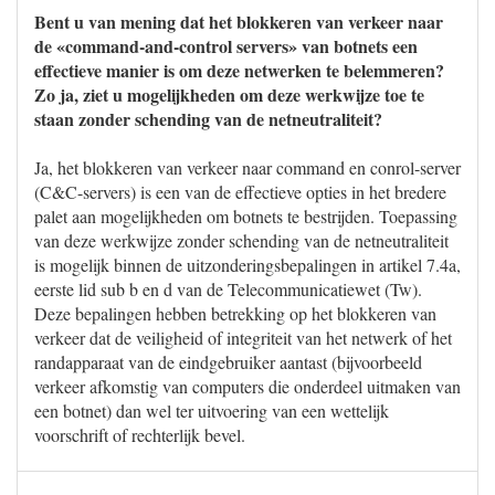
Bent u van mening dat het blokkeren van verkeer naar
de «command-and-control servers» van botnets een
effectieve manier is om deze netwerken te belemmeren?
Zo ja, ziet u mogelijkheden om deze werkwijze toe te
staan zonder schending van de netneutraliteit?
Ja, het blokkeren van verkeer naar command en conrol-server
(C&C-servers) is een van de effectieve opties in het bredere
palet aan mogelijkheden om botnets te bestrijden. Toepassing
van deze werkwijze zonder schending van de netneutraliteit
is mogelijk binnen de uitzonderingsbepalingen in artikel 7.4a,
eerste lid sub b en d van de Telecommunicatiewet (Tw).
Deze bepalingen hebben betrekking op het blokkeren van
verkeer dat de veiligheid of integriteit van het netwerk of het
randapparaat van de eindgebruiker aantast (bijvoorbeeld
verkeer afkomstig van computers die onderdeel uitmaken van
een botnet) dan wel ter uitvoering van een wettelijk
voorschrift of rechterlijk bevel.