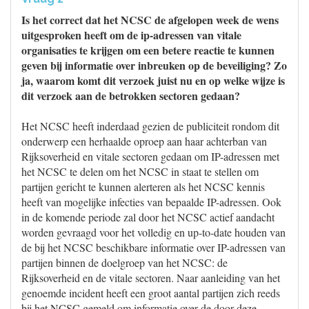
Is het correct dat het NCSC de afgelopen week de wens
uitgesproken heeft om de ip-adressen van vitale
organisaties te krijgen om een betere reactie te kunnen
geven bij informatie over inbreuken op de beveiliging? Zo
ja, waarom komt dit verzoek juist nu en op welke wijze is
dit verzoek aan de betrokken sectoren gedaan?
Het NCSC heeft inderdaad gezien de publiciteit rondom dit
onderwerp een herhaalde oproep aan haar achterban van
Rijksoverheid en vitale sectoren gedaan om IP-adressen met
het NCSC te delen om het NCSC in staat te stellen om
partijen gericht te kunnen alerteren als het NCSC kennis
heeft van mogelijke infecties van bepaalde IP-adressen. Ook
in de komende periode zal door het NCSC actief aandacht
worden gevraagd voor het volledig en up-to-date houden van
de bij het NCSC beschikbare informatie over IP-adressen van
partijen binnen de doelgroep van het NCSC: de
Rijksoverheid en de vitale sectoren. Naar aanleiding van het
genoemde incident heeft een groot aantal partijen zich reeds
bij het NCSC gemeld om informatie over de door deze