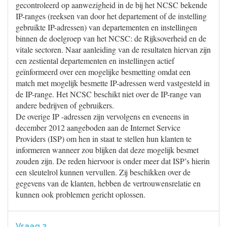
gecontroleerd op aanwezigheid in de bij het NCSC bekende
IP-ranges (reeksen van door het departement of de instelling
gebruikte IP-adressen) van departementen en instellingen
binnen de doelgroep van het NCSC: de Rijksoverheid en de
vitale sectoren. Naar aanleiding van de resultaten hiervan zijn
een zestiental departementen en instellingen actief
geïnformeerd over een mogelijke besmetting omdat een
match met mogelijk besmette IP-adressen werd vastgesteld in
de IP-range. Het NCSC beschikt niet over de IP-range van
andere bedrijven of gebruikers.
De overige IP -adressen zijn vervolgens en eveneens in
december 2012 aangeboden aan de Internet Service
Providers (ISP) om hen in staat te stellen hun klanten te
informeren wanneer zou blijken dat deze mogelijk besmet
zouden zijn. De reden hiervoor is onder meer dat ISP’s hierin
een sleutelrol kunnen vervullen. Zij beschikken over de
gegevens van de klanten, hebben de vertrouwensrelatie en
kunnen ook problemen gericht oplossen.
Vraag 2