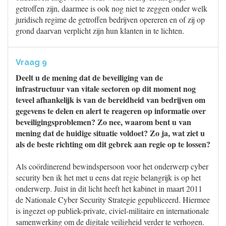
getroffen zijn, daarmee is ook nog niet te zeggen onder welk
juridisch regime de getroffen bedrijven opereren en of zij op
grond daarvan verplicht zijn hun klanten in te lichten.
Vraag 9
Deelt u de mening dat de beveiliging van de
infrastructuur van vitale sectoren op dit moment nog
teveel afhankelijk is van de bereidheid van bedrijven om
gegevens te delen en alert te reageren op informatie over
beveiligingsproblemen? Zo nee, waarom bent u van
mening dat de huidige situatie voldoet? Zo ja, wat ziet u
als de beste richting om dit gebrek aan regie op te lossen?
Als coördinerend bewindspersoon voor het onderwerp cyber
security ben ik het met u eens dat regie belangrijk is op het
onderwerp. Juist in dit licht heeft het kabinet in maart 2011
de Nationale Cyber Security Strategie gepubliceerd. Hiermee
is ingezet op publiek-private, civiel-militaire en internationale
samenwerking om de digitale veiligheid verder te verhogen.