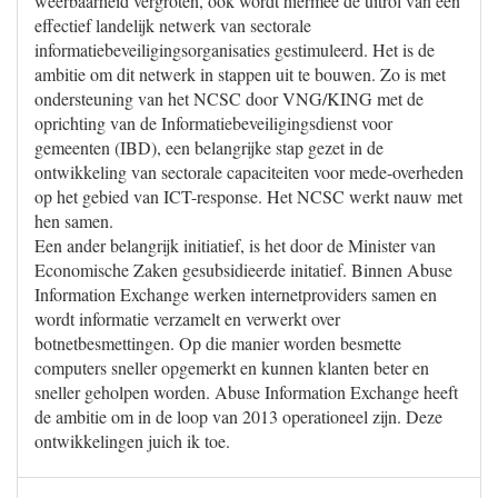
weerbaarheid vergroten, ook wordt hiermee de uitrol van een
effectief landelijk netwerk van sectorale
informatiebeveiligingsorganisaties gestimuleerd. Het is de
ambitie om dit netwerk in stappen uit te bouwen. Zo is met
ondersteuning van het NCSC door VNG/KING met de
oprichting van de Informatiebeveiligingsdienst voor
gemeenten (IBD), een belangrijke stap gezet in de
ontwikkeling van sectorale capaciteiten voor mede-overheden
op het gebied van ICT-response. Het NCSC werkt nauw met
hen samen.
Een ander belangrijk initiatief, is het door de Minister van
Economische Zaken gesubsidieerde initatief. Binnen Abuse
Information Exchange werken internetproviders samen en
wordt informatie verzamelt en verwerkt over
botnetbesmettingen. Op die manier worden besmette
computers sneller opgemerkt en kunnen klanten beter en
sneller geholpen worden. Abuse Information Exchange heeft
de ambitie om in de loop van 2013 operationeel zijn. Deze
ontwikkelingen juich ik toe.