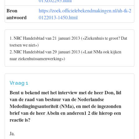
013Z02295.html
Bron
https://zoek.officielebekendmakingen.nl/ah-tk-2
antwoord
0122013-1450.html
1. NRC Handelsblad van 21 januari 2013 («Ziekenhuis te groot? Dat
toetsen we niet»)
2. NRC Handelsblad van 29 januari 2013 («Laat NMa ook kijken
naar ziekenhuissamenwerking»)
Vraag 1
Bent u bekend met het interview met de heer Don, lid
van de raad van bestuur van de Nederlandse
Mededingingsautoriteit (NMa), en met de ingezonden
brief van de heer Abeln en anderen1 2 die hierop een
reactie is?
Ja.