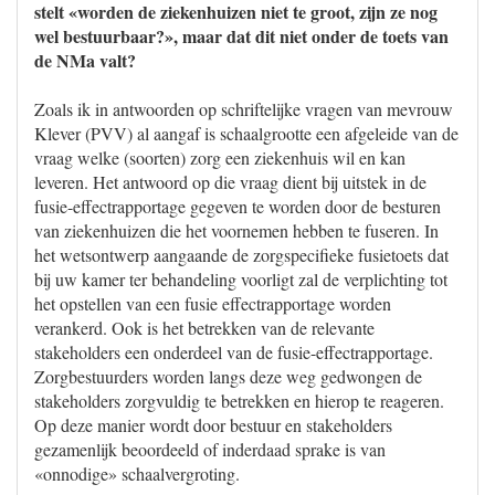
stelt «worden de ziekenhuizen niet te groot, zijn ze nog
wel bestuurbaar?», maar dat dit niet onder de toets van
de NMa valt?
Zoals ik in antwoorden op schriftelijke vragen van mevrouw
Klever (PVV) al aangaf is schaalgrootte een afgeleide van de
vraag welke (soorten) zorg een ziekenhuis wil en kan
leveren. Het antwoord op die vraag dient bij uitstek in de
fusie-effectrapportage gegeven te worden door de besturen
van ziekenhuizen die het voornemen hebben te fuseren. In
het wetsontwerp aangaande de zorgspecifieke fusietoets dat
bij uw kamer ter behandeling voorligt zal de verplichting tot
het opstellen van een fusie effectrapportage worden
verankerd. Ook is het betrekken van de relevante
stakeholders een onderdeel van de fusie-effectrapportage.
Zorgbestuurders worden langs deze weg gedwongen de
stakeholders zorgvuldig te betrekken en hierop te reageren.
Op deze manier wordt door bestuur en stakeholders
gezamenlijk beoordeeld of inderdaad sprake is van
«onnodige» schaalvergroting.