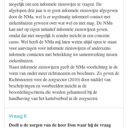
mogelijk om een informele zienswijze te vragen. De
afgelopen drie jaar is er geen informele zienswijze afgegeven
door de NMa, wel is er regelmatig informeel contact met
ziekenhuizen geweest over wat wel en niet mag. De NMa
kan niet op eigen initiatief informele zienswijzen geven,
omdat dat niet mogelijk is zonder inzicht in een concrete
casus. Wel heeft de NMa mij laten weten altijd open te staan
voor aanvragen voor informele zienswijzen of anderszins
informele contacten met betrekking tot samenwerking tussen
ziekenhuizen.
Naast informele zienswijzen geeft de NMa voorlichting in de
vorm van onder meer richtsnoeren en brochures. Zo geven de
Richtsnoeren voor de zorgsector (2010) door middel van
beschrijvingen en voorbeelden inzicht in de
beoordelingscriteria die worden gehanteerd bij de
handhaving van het kartelverbod in de zorgsector.
Vraag 6
Deelt u de zorgen van de heer Don waar hij de vraag