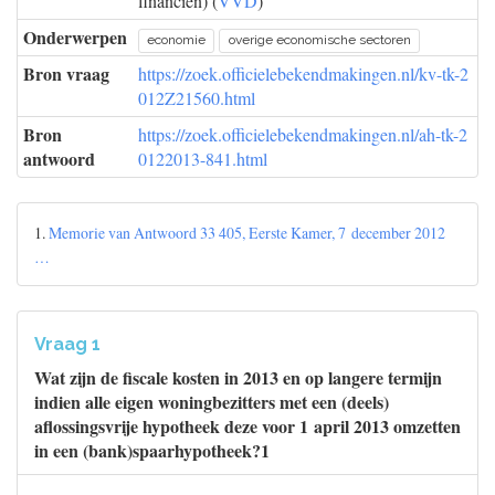
financiën) (
VVD
)
Onderwerpen
economie
overige economische sectoren
Bron vraag
https://zoek.officielebekendmakingen.nl/kv-tk-2
012Z21560.html
Bron
https://zoek.officielebekendmakingen.nl/ah-tk-2
antwoord
0122013-841.html
1.
Memorie van Antwoord 33 405, Eerste Kamer, 7 december 2012
…
Vraag 1
Wat zijn de fiscale kosten in 2013 en op langere termijn
indien alle eigen woningbezitters met een (deels)
aflossingsvrije hypotheek deze voor 1 april 2013 omzetten
in een (bank)spaarhypotheek?1