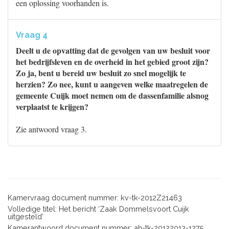
een oplossing voorhanden is.
Vraag 4
Deelt u de opvatting dat de gevolgen van uw besluit voor
het bedrijfsleven en de overheid in het gebied groot zijn?
Zo ja, bent u bereid uw besluit zo snel mogelijk te
herzien? Zo nee, kunt u aangeven welke maatregelen de
gemeente Cuijk moet nemen om de dassenfamilie alsnog
verplaatst te krijgen?
Zie antwoord vraag 3.
Kamervraag document nummer: kv-tk-2012Z21463
Volledige titel: Het bericht ‘Zaak Dommelsvoort Cuijk
uitgesteld’
Kamerantwoord document nummer: ah-tk-20122013-1275