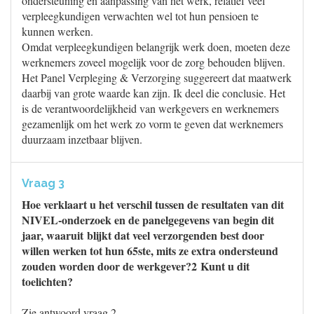
ondersteuning en aanpassing van het werk, relatief veel
verpleegkundigen verwachten wel tot hun pensioen te
kunnen werken.
Omdat verpleegkundigen belangrijk werk doen, moeten deze
werknemers zoveel mogelijk voor de zorg behouden blijven.
Het Panel Verpleging & Verzorging suggereert dat maatwerk
daarbij van grote waarde kan zijn. Ik deel die conclusie. Het
is de verantwoordelijkheid van werkgevers en werknemers
gezamenlijk om het werk zo vorm te geven dat werknemers
duurzaam inzetbaar blijven.
Vraag 3
Hoe verklaart u het verschil tussen de resultaten van dit
NIVEL-onderzoek en de panelgegevens van begin dit
jaar, waaruit blijkt dat veel verzorgenden best door
willen werken tot hun 65ste, mits ze extra ondersteund
zouden worden door de werkgever?2 Kunt u dit
toelichten?
Zie antwoord vraag 2.