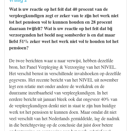
Vraag 2
Wat is uw reactie op het feit dat 40 procent van de
verpleegkundigen zegt er zeker van te zijn het werk niet
tot het pensioen vol te kunnen houden en 28 procent
daaraan twijfelt? Wat is uw reactie op het feit dat bij
verzorgenden het beeld nog somberder is en dat maar
liefst 51% zeker weet het werk niet vol te houden tot het
pensioen?
De twee berichten waar u naar verwijst, hebben dezelfde
bron, het Panel Verpleging & Verzorging van het NIVEL.
Het verschil berust in verschillende invalshoeken op dezelfde
gegevens. Het recente bericht van het NIVEL uit november
legt een relatie met onder andere de werkdruk en de
duurzame inzetbaarheid van verpleegkundigen. In het
eerdere bericht uit januari bleek ook dat ongeveer 40% van
de verpleegkundigen denkt niet in staat te zijn hun huidige
werk tot het pensioen te kunnen doen. Maar omdat dit niet
veel verschilt van het Nederlands gemiddelde, lag de nadruk
in die berichtgeving op de conclusie dat juist door betere