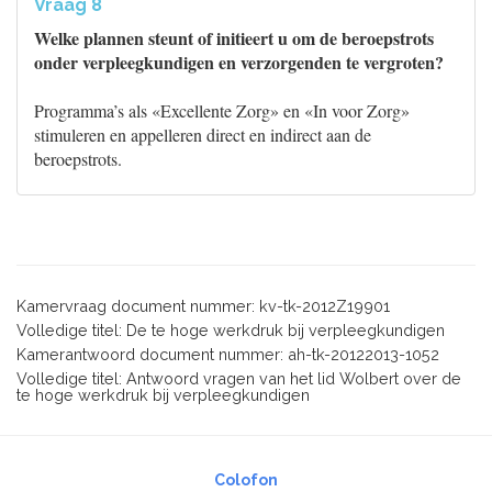
Vraag 8
Welke plannen steunt of initieert u om de beroepstrots
onder verpleegkundigen en verzorgenden te vergroten?
Programma’s als «Excellente Zorg» en «In voor Zorg»
stimuleren en appelleren direct en indirect aan de
beroepstrots.
Kamervraag document nummer: kv-tk-2012Z19901
Volledige titel: De te hoge werkdruk bij verpleegkundigen
Kamerantwoord document nummer: ah-tk-20122013-1052
Volledige titel: Antwoord vragen van het lid Wolbert over de
te hoge werkdruk bij verpleegkundigen
Colofon