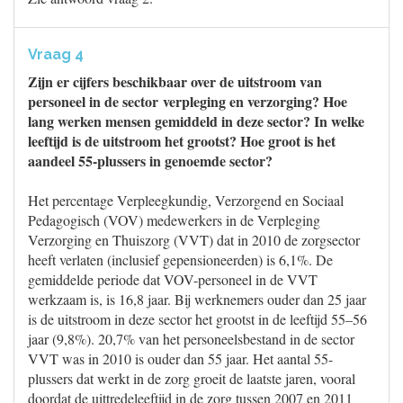
Vraag 4
Zijn er cijfers beschikbaar over de uitstroom van
personeel in de sector verpleging en verzorging? Hoe
lang werken mensen gemiddeld in deze sector? In welke
leeftijd is de uitstroom het grootst? Hoe groot is het
aandeel 55-plussers in genoemde sector?
Het percentage Verpleegkundig, Verzorgend en Sociaal
Pedagogisch (VOV) medewerkers in de Verpleging
Verzorging en Thuiszorg (VVT) dat in 2010 de zorgsector
heeft verlaten (inclusief gepensioneerden) is 6,1%. De
gemiddelde periode dat VOV-personeel in de VVT
werkzaam is, is 16,8 jaar. Bij werknemers ouder dan 25 jaar
is de uitstroom in deze sector het grootst in de leeftijd 55–56
jaar (9,8%). 20,7% van het personeelsbestand in de sector
VVT was in 2010 is ouder dan 55 jaar. Het aantal 55-
plussers dat werkt in de zorg groeit de laatste jaren, vooral
doordat de uittredeleeftijd in de zorg tussen 2007 en 2011