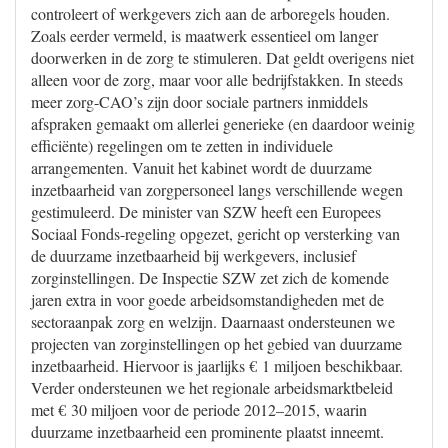
controleert of werkgevers zich aan de arboregels houden.
Zoals eerder vermeld, is maatwerk essentieel om langer
doorwerken in de zorg te stimuleren. Dat geldt overigens niet
alleen voor de zorg, maar voor alle bedrijfstakken. In steeds
meer zorg-CAO’s zijn door sociale partners inmiddels
afspraken gemaakt om allerlei generieke (en daardoor weinig
efficiënte) regelingen om te zetten in individuele
arrangementen. Vanuit het kabinet wordt de duurzame
inzetbaarheid van zorgpersoneel langs verschillende wegen
gestimuleerd. De minister van SZW heeft een Europees
Sociaal Fonds-regeling opgezet, gericht op versterking van
de duurzame inzetbaarheid bij werkgevers, inclusief
zorginstellingen. De Inspectie SZW zet zich de komende
jaren extra in voor goede arbeidsomstandigheden met de
sectoraanpak zorg en welzijn. Daarnaast ondersteunen we
projecten van zorginstellingen op het gebied van duurzame
inzetbaarheid. Hiervoor is jaarlijks € 1 miljoen beschikbaar.
Verder ondersteunen we het regionale arbeidsmarktbeleid
met € 30 miljoen voor de periode 2012–2015, waarin
duurzame inzetbaarheid een prominente plaatst inneemt.