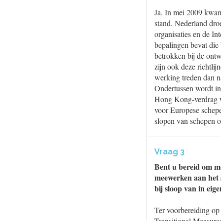
Ja. In mei 2009 kwam
stand. Nederland dro
organisaties en de In
bepalingen bevat die
betrokken bij de ontw
zijn ook deze richtl
werking treden dan n
Ondertussen wordt in
Hong Kong-verdrag wo
voor Europese schepe
slopen van schepen op
Vraag 3
Bent u bereid om me
meewerken aan het 
bij sloop van in ei
Ter voorbereiding op
Transitional Measure