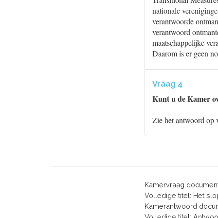
nationale vereniging
verantwoorde ontmant
verantwoord ontmante
maatschappelijke ver
Daarom is er geen no
Vraag 4
Kunt u de Kamer ov
Zie het antwoord op 
Kamervraag document
Volledige titel: Het s
Kamerantwoord docum
Volledige titel: Antw