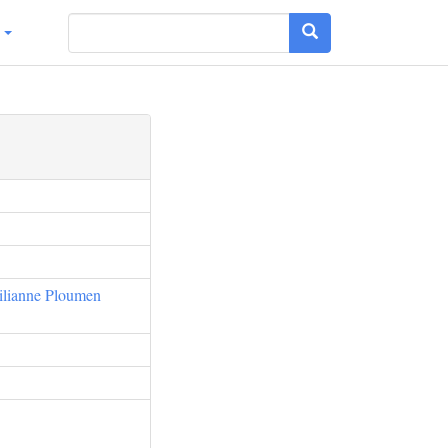
g
ilianne Ploumen