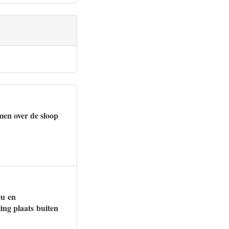
en over de sloop
eu en
ing plaats buiten