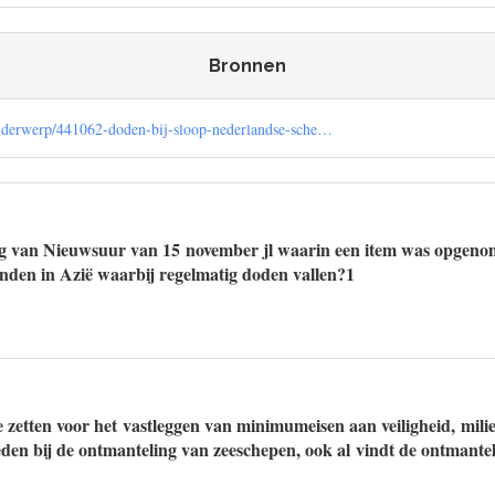
Bronnen
onderwerp/441062-doden-bij-sloop-nederlandse-sche…
ng van Nieuwsuur van 15 november jl waarin een item was opgenom
nden in Azië waarbij regelmatig doden vallen?1
e zetten voor het vastleggen van minimumeisen aan veiligheid, mili
en bij de ontmanteling van zeeschepen, ook al vindt de ontmantel