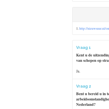
1.
http://nieuwsuur.nl/
Vraag 1
Kent u de uitzendi
van schepen op stra
Ja.
Vraag 2
Bent u bereid u in t
arbeidsomstandighed
Nederland?