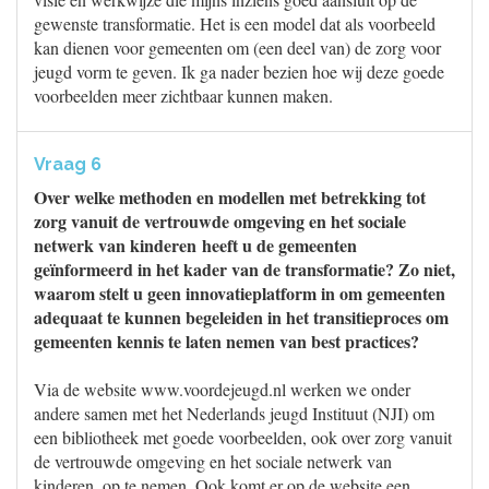
gewenste transformatie. Het is een model dat als voorbeeld
kan dienen voor gemeenten om (een deel van) de zorg voor
jeugd vorm te geven. Ik ga nader bezien hoe wij deze goede
voorbeelden meer zichtbaar kunnen maken.
Vraag 6
Over welke methoden en modellen met betrekking tot
zorg vanuit de vertrouwde omgeving en het sociale
netwerk van kinderen heeft u de gemeenten
geïnformeerd in het kader van de transformatie? Zo niet,
waarom stelt u geen innovatieplatform in om gemeenten
adequaat te kunnen begeleiden in het transitieproces om
gemeenten kennis te laten nemen van best practices?
Via de website www.voordejeugd.nl werken we onder
andere samen met het Nederlands jeugd Instituut (NJI) om
een bibliotheek met goede voorbeelden, ook over zorg vanuit
de vertrouwde omgeving en het sociale netwerk van
kinderen, op te nemen. Ook komt er op de website een