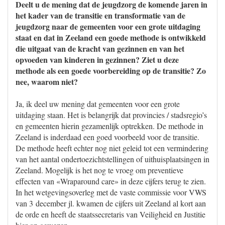
Deelt u de mening dat de jeugdzorg de komende jaren in
het kader van de transitie en transformatie van de
jeugdzorg naar de gemeenten voor een grote uitdaging
staat en dat in Zeeland een goede methode is ontwikkeld
die uitgaat van de kracht van gezinnen en van het
opvoeden van kinderen in gezinnen? Ziet u deze
methode als een goede voorbereiding op de transitie? Zo
nee, waarom niet?
Ja, ik deel uw mening dat gemeenten voor een grote
uitdaging staan. Het is belangrijk dat provincies / stadsregio’s
en gemeenten hierin gezamenlijk optrekken. De methode in
Zeeland is inderdaad een goed voorbeeld voor de transitie.
De methode heeft echter nog niet geleid tot een vermindering
van het aantal ondertoezichtstellingen of uithuisplaatsingen in
Zeeland. Mogelijk is het nog te vroeg om preventieve
effecten van «Wraparound care» in deze cijfers terug te zien.
In het wetgevingsoverleg met de vaste commissie voor VWS
van 3 december jl. kwamen de cijfers uit Zeeland al kort aan
de orde en heeft de staatssecretaris van Veiligheid en Justitie