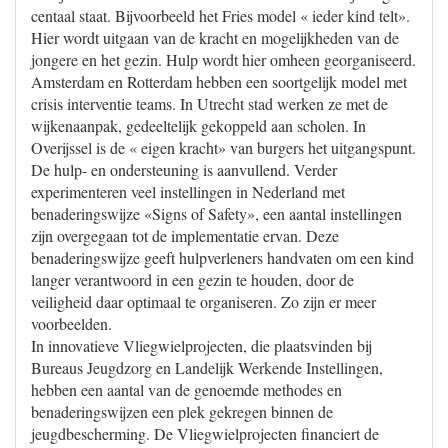
centaal staat. Bijvoorbeeld het Fries model « ieder kind telt».
Hier wordt uitgaan van de kracht en mogelijkheden van de
jongere en het gezin. Hulp wordt hier omheen georganiseerd.
Amsterdam en Rotterdam hebben een soortgelijk model met
crisis interventie teams. In Utrecht stad werken ze met de
wijkenaanpak, gedeeltelijk gekoppeld aan scholen. In
Overijssel is de « eigen kracht» van burgers het uitgangspunt.
De hulp- en ondersteuning is aanvullend. Verder
experimenteren veel instellingen in Nederland met
benaderingswijze «Signs of Safety», een aantal instellingen
zijn overgegaan tot de implementatie ervan. Deze
benaderingswijze geeft hulpverleners handvaten om een kind
langer verantwoord in een gezin te houden, door de
veiligheid daar optimaal te organiseren. Zo zijn er meer
voorbeelden.
In innovatieve Vliegwielprojecten, die plaatsvinden bij
Bureaus Jeugdzorg en Landelijk Werkende Instellingen,
hebben een aantal van de genoemde methodes en
benaderingswijzen een plek gekregen binnen de
jeugdbescherming. De Vliegwielprojecten financiert de