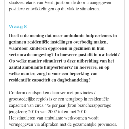
staatssecretaris van VenJ, juist om de door u aangegeven
positieve ontwikkelingen op dit vlak te stimuleren.
Vraag 8
Deelt u de mening dat meer ambulante hulpverleners in
gezinnen residentiële instellingen overbodig maken,
waardoor kinderen opgroeien in gezinnen in hun
vertrouwde omgeving? In hoeverre past dit in uw beleid?
Op welke manier stimuleert u deze uitbreiding van het
aantal ambulante hulpverleners? In hoeverre, en op
welke manier, zorgt u voor een beperking van
residentiële capaciteit en dagbehandeling?
Conform de afspraken daarover met provincies /
grootstedelijke regio’s is er een terugloop in residentiële
capaciteit van circa 4% per jaar (bron brancherapportage
jeugdzorg 2010) van 2007 tot en met 2010.
Het stimuleren van ambulante werkvormen wordt
vormgegeven via afspraken met de gezamenlijke provincies.