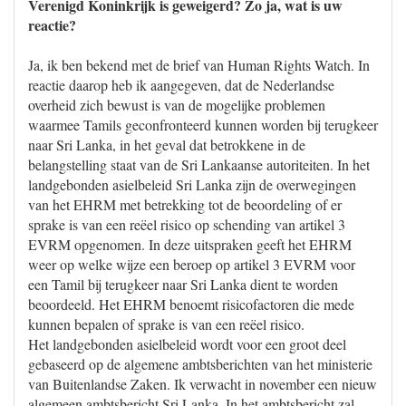
Verenigd Koninkrijk is geweigerd? Zo ja, wat is uw
reactie?
Ja, ik ben bekend met de brief van Human Rights Watch. In
reactie daarop heb ik aangegeven, dat de Nederlandse
overheid zich bewust is van de mogelijke problemen
waarmee Tamils geconfronteerd kunnen worden bij terugkeer
naar Sri Lanka, in het geval dat betrokkene in de
belangstelling staat van de Sri Lankaanse autoriteiten. In het
landgebonden asielbeleid Sri Lanka zijn de overwegingen
van het EHRM met betrekking tot de beoordeling of er
sprake is van een reëel risico op schending van artikel 3
EVRM opgenomen. In deze uitspraken geeft het EHRM
weer op welke wijze een beroep op artikel 3 EVRM voor
een Tamil bij terugkeer naar Sri Lanka dient te worden
beoordeeld. Het EHRM benoemt risicofactoren die mede
kunnen bepalen of sprake is van een reëel risico.
Het landgebonden asielbeleid wordt voor een groot deel
gebaseerd op de algemene ambtsberichten van het ministerie
van Buitenlandse Zaken. Ik verwacht in november een nieuw
algemeen ambtsbericht Sri Lanka. In het ambtsbericht zal