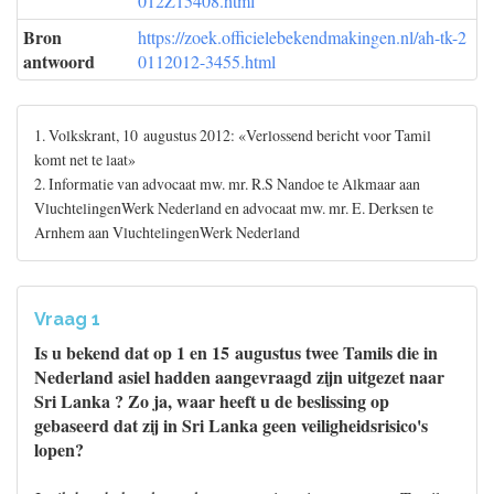
012Z15408.html
Bron
https://zoek.officielebekendmakingen.nl/ah-tk-2
antwoord
0112012-3455.html
1. Volkskrant, 10 augustus 2012: «Verlossend bericht voor Tamil
komt net te laat»
2. Informatie van advocaat mw. mr. R.S Nandoe te Alkmaar aan
VluchtelingenWerk Nederland en advocaat mw. mr. E. Derksen te
Arnhem aan VluchtelingenWerk Nederland
Vraag 1
Is u bekend dat op 1 en 15 augustus twee Tamils die in
Nederland asiel hadden aangevraagd zijn uitgezet naar
Sri Lanka ? Zo ja, waar heeft u de beslissing op
gebaseerd dat zij in Sri Lanka geen veiligheidsrisico's
lopen?