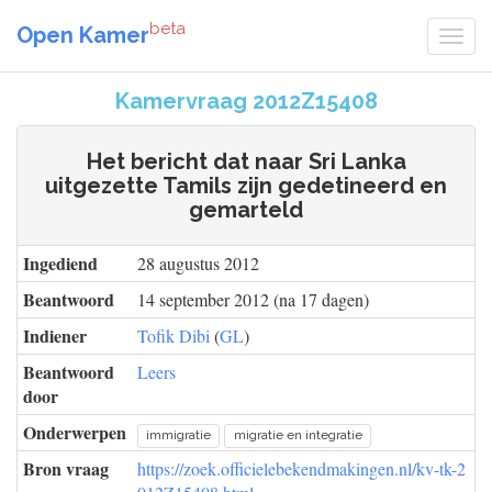
beta
Open Kamer
Kamervraag 2012Z15408
Het bericht dat naar Sri Lanka
uitgezette Tamils zijn gedetineerd en
gemarteld
Ingediend
28 augustus 2012
Beantwoord
14 september 2012 (na 17 dagen)
Indiener
Tofik Dibi
(
GL
)
Beantwoord
Leers
door
Onderwerpen
immigratie
migratie en integratie
Bron vraag
https://zoek.officielebekendmakingen.nl/kv-tk-2