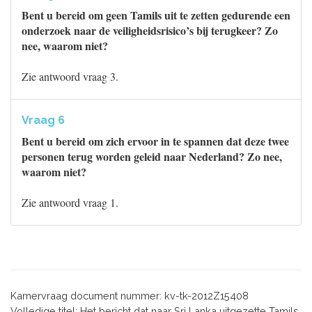
Bent u bereid om geen Tamils uit te zetten gedurende een
onderzoek naar de veiligheidsrisico’s bij terugkeer? Zo
nee, waarom niet?
Zie antwoord vraag 3.
Vraag 6
Bent u bereid om zich ervoor in te spannen dat deze twee
personen terug worden geleid naar Nederland? Zo nee,
waarom niet?
Zie antwoord vraag 1.
Kamervraag document nummer: kv-tk-2012Z15408
Volledige titel: Het bericht dat naar Sri Lanka uitgezette Tamils