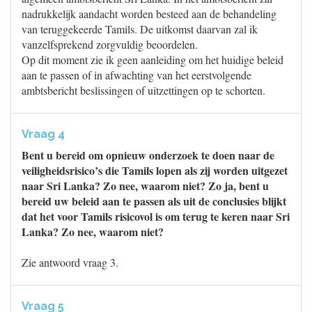
nadrukkelijk aandacht worden besteed aan de behandeling
van teruggekeerde Tamils. De uitkomst daarvan zal ik
vanzelfsprekend zorgvuldig beoordelen.
Op dit moment zie ik geen aanleiding om het huidige beleid
aan te passen of in afwachting van het eerstvolgende
ambtsbericht beslissingen of uitzettingen op te schorten.
Vraag 4
Bent u bereid om opnieuw onderzoek te doen naar de
veiligheidsrisico’s die Tamils lopen als zij worden uitgezet
naar Sri Lanka? Zo nee, waarom niet? Zo ja, bent u
bereid uw beleid aan te passen als uit de conclusies blijkt
dat het voor Tamils risicovol is om terug te keren naar Sri
Lanka? Zo nee, waarom niet?
Zie antwoord vraag 3.
Vraag 5