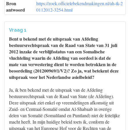
Bron
https://zoek.officielebekendmakingen.nl/ah-tk-2
antwoord
0112012-3254.html
Vraag 1
Bent u bekend met de uitspraak van Afdeling
bestuursrechtspraak van de Raad van State van 31 juli
2012 inzake de verblijfsstatus van een Somalische
vluchteling waarin de Afdeling van oordeel is dat de
mate van verwestering dient te worden betrokken in de
beoordeling (201200969/1/V2)? Zo ja, wat betekent deze
uitspraak voor het Nederlandse asielbeleid?
Ja, ik ben bekend met de uitspraak van de Afdeling
bestuursrechtspraak van de Raad van State (de Afdeling).
Deze uitspraak ziet enkel op vreemdelingen afkomstig uit
Zuid- en Centraal-Somalië omdat Al-Shabaab in overige
delen van Somalië (Somaliland en Puntland) niet de feitelijke
macht heeft. In mijn huidige beleid toets ik, conform de
uitspraak van het Europese Hof voor de Rechten van de