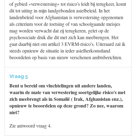
of gebied «verwestersing» tot risico’s leidt bij terugkeer, komt
dit tot uiting in mijn landgebonden asielbeleid. In het
landenbeleid voor Afghanistan is verwestersing opgenomen
als criterium voor de toetsing of van schoolgaande meisjes
mag worden verwacht dat zij terugkeren, gelet op de
psychosociale druk die dit met zich kan meebrengen. Het
gaat daarbij niet om artikel 3 EVRM-risico’s. Uiteraard zal ik
steeds opnieuw de situatie in ieder asielherkomstland
beoordelen op basis van nieuw verschenen ambtsberichten.
Vraag 5
Bent u bereid om vluchtelingen uit andere landen,
waarin de mate van verwestering soortgelijke risico's met
zich meebrengt als in Somalië ( Irak, Afghanistan enz.),
opnieuw te beoordelen op deze grond? Zo nee, waarom
niet?
Zie antwoord vraag 4.