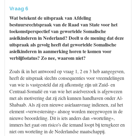
Vraag 6
Wat betekent de uitspraak van Afdeling
bestuursrechtspraak van de Raad van State voor het
toekomstperspectief van gewortelde Somalische
asielkinderen in Nederland? Deelt u de mening dat deze
uitspraak als gevolg heeft dat gewortelde Somalische
asielkinderen in aanmerking horen te komen voor
verblijfsstatus? Zo nee, waarom niet?
Zoals ik in het antwoord op vraag 1, 2 en 3 heb aangegeven,
heeft de uitspraak slechts consequenties voor vreemdelingen
van wie is vastgesteld dat zij afkomstig zijn uit Zuid- en
Centraal-Somalië en van wie het asielverzoek is afgewezen
met als motivering dat zij zich kunnen handhaven onder Al-
Shabaab. Als zij een nieuwe asielaanvraag indienen, zal het
element «verwestersing» alsnog worden meegewogen in de
nieuwe beoordeling. Dit is iets anders dan «worteling»,
immers het gaat om risico’s die iemand loopt bij terugkeer en
niet om worteling in de Nederlandse maatschappij.