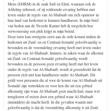
Mens (EHRM) in de zaak Sufi en Elmi, waaraan ook de
Afdeling refereert, of zij voldoende ervaring hebben met
leven onder de regels van Al-Shabaab om zich opnieuw in
hun land van herkomst te kunnen handhaven. In mijn brief
van heden aan de Tweede Kamer heb ik toegelicht hoe
verwestersing een plek krijgt in mijn beleid.
Deze toets kan overigens eerst aan de orde komen indien de
herkomst uit Zuid- en en Centraal-Somalië geloofwaardig is
bevonden en de vreemdeling ervaring heeft met leven onder
de regels van Al-Shabaab. Immers, in zaken waar de afkomst
uit Zuid- en Centraal-Somalië geloofwaardig wordt
bevonden en de persoon geen ervaring heeft met het leven
onder de regels van Al-Shabaab, wordt al geoordeeld dat de
persoon zich niet kan handhaven onder Al-Shabaab. Dit
geldt voor personen die al voor de komst van Al-Shabaab uit
Somalië zijn vertrokken en voor hen die uit een gebied
afkomstig zijn waar Al-Shabaab geen macht had, maar wel
terugkeren of reizen door een gebied waar Al-Shabaab
(inmiddels) de macht heeft. In die gevallen waarin niet
geloofwaardig is dat de vreemdeling afkomstig is uit Zuid-