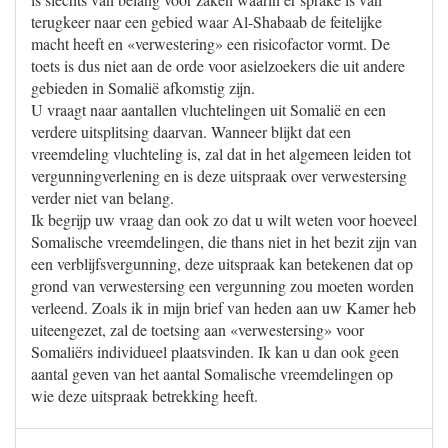
terugkeer naar een gebied waar Al-Shabaab de feitelijke
macht heeft en «verwestering» een risicofactor vormt. De
toets is dus niet aan de orde voor asielzoekers die uit andere
gebieden in Somalië afkomstig zijn.
U vraagt naar aantallen vluchtelingen uit Somalië en een
verdere uitsplitsing daarvan. Wanneer blijkt dat een
vreemdeling vluchteling is, zal dat in het algemeen leiden tot
vergunningverlening en is deze uitspraak over verwestersing
verder niet van belang.
Ik begrijp uw vraag dan ook zo dat u wilt weten voor hoeveel
Somalische vreemdelingen, die thans niet in het bezit zijn van
een verblijfsvergunning, deze uitspraak kan betekenen dat op
grond van verwestersing een vergunning zou moeten worden
verleend. Zoals ik in mijn brief van heden aan uw Kamer heb
uiteengezet, zal de toetsing aan «verwestersing» voor
Somaliërs individueel plaatsvinden. Ik kan u dan ook geen
aantal geven van het aantal Somalische vreemdelingen op
wie deze uitspraak betrekking heeft.