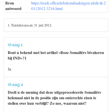
Bron
https://zoek.officielebekendmakingen.nl/ah-tk-2
antwoord
0112012-3216.html
1. Teletekst.nos.nl, 31 juli 2012.
Vraag 1
Bent u bekend met het artikel «Boze Somaliërs bivakeren
bij IND»?1
Ja.
Vraag 2
Deelt u de mening dat deze uitgeprocedeerde Somaliërs
helemaal niet in de positie zijn om onterechte eisen te
stellen over hun verblijf? Zo nee, waarom niet?