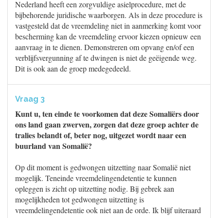
Nederland heeft een zorgvuldige asielprocedure, met de
bijbehorende juridische waarborgen. Als in deze procedure is
vastgesteld dat de vreemdeling niet in aanmerking komt voor
bescherming kan de vreemdeling ervoor kiezen opnieuw een
aanvraag in te dienen. Demonstreren om opvang en/of een
verblijfsvergunning af te dwingen is niet de geëigende weg.
Dit is ook aan de groep medegedeeld.
Vraag 3
Kunt u, ten einde te voorkomen dat deze Somaliërs door
ons land gaan zwerven, zorgen dat deze groep achter de
tralies belandt of, beter nog, uitgezet wordt naar een
buurland van Somalië?
Op dit moment is gedwongen uitzetting naar Somalië niet
mogelijk. Teneinde vreemdelingendetentie te kunnen
opleggen is zicht op uitzetting nodig. Bij gebrek aan
mogelijkheden tot gedwongen uitzetting is
vreemdelingendetentie ook niet aan de orde. Ik blijf uiteraard