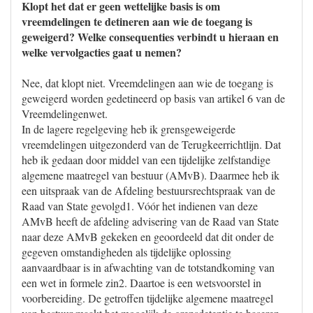
Klopt het dat er geen wettelijke basis is om
vreemdelingen te detineren aan wie de toegang is
geweigerd? Welke consequenties verbindt u hieraan en
welke vervolgacties gaat u nemen?
Nee, dat klopt niet. Vreemdelingen aan wie de toegang is
geweigerd worden gedetineerd op basis van artikel 6 van de
Vreemdelingenwet.
In de lagere regelgeving heb ik grensgeweigerde
vreemdelingen uitgezonderd van de Terugkeerrichtlijn. Dat
heb ik gedaan door middel van een tijdelijke zelfstandige
algemene maatregel van bestuur (AMvB). Daarmee heb ik
een uitspraak van de Afdeling bestuursrechtspraak van de
Raad van State gevolgd1. Vóór het indienen van deze
AMvB heeft de afdeling advisering van de Raad van State
naar deze AMvB gekeken en geoordeeld dat dit onder de
gegeven omstandigheden als tijdelijke oplossing
aanvaardbaar is in afwachting van de totstandkoming van
een wet in formele zin2. Daartoe is een wetsvoorstel in
voorbereiding. De getroffen tijdelijke algemene maatregel