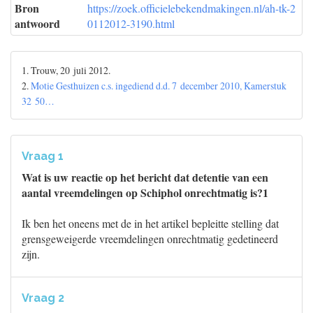
Bron
https://zoek.officielebekendmakingen.nl/ah-tk-2
antwoord
0112012-3190.html
1. Trouw, 20 juli 2012.
2.
Motie Gesthuizen c.s. ingediend d.d. 7 december 2010, Kamerstuk
32 50…
Vraag 1
Wat is uw reactie op het bericht dat detentie van een
aantal vreemdelingen op Schiphol onrechtmatig is?1
Ik ben het oneens met de in het artikel bepleitte stelling dat
grensgeweigerde vreemdelingen onrechtmatig gedetineerd
zijn.
Vraag 2