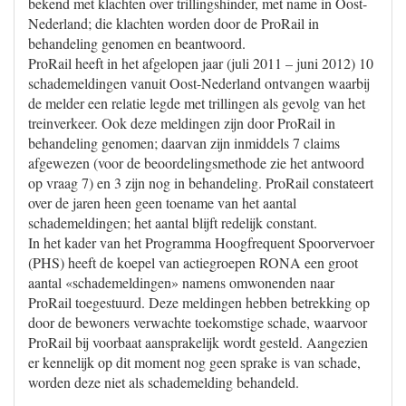
bekend met klachten over trillingshinder, met name in Oost-
Nederland; die klachten worden door de ProRail in
behandeling genomen en beantwoord.
ProRail heeft in het afgelopen jaar (juli 2011 – juni 2012) 10
schademeldingen vanuit Oost-Nederland ontvangen waarbij
de melder een relatie legde met trillingen als gevolg van het
treinverkeer. Ook deze meldingen zijn door ProRail in
behandeling genomen; daarvan zijn inmiddels 7 claims
afgewezen (voor de beoordelingsmethode zie het antwoord
op vraag 7) en 3 zijn nog in behandeling. ProRail constateert
over de jaren heen geen toename van het aantal
schademeldingen; het aantal blijft redelijk constant.
In het kader van het Programma Hoogfrequent Spoorvervoer
(PHS) heeft de koepel van actiegroepen RONA een groot
aantal «schademeldingen» namens omwonenden naar
ProRail toegestuurd. Deze meldingen hebben betrekking op
door de bewoners verwachte toekomstige schade, waarvoor
ProRail bij voorbaat aansprakelijk wordt gesteld. Aangezien
er kennelijk op dit moment nog geen sprake is van schade,
worden deze niet als schademelding behandeld.