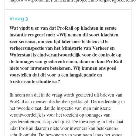
Vraag 3
Wat vindt u er van dat ProRail op klachten in eerste
instantie reageert met: «Wij nemen dit soort klachten
zeer serieus», om een tijd later mee te delen: «De
verkeersinspectie van het Ministerie van Verkeer en
Waterstaat is eindverantwoordelijk voor de controle op
de tonnages van goederentreinen, daarom kan ProRail
niets voor inwoners betekenen. Wij kunnen ons goed
voorstellen dat dit voor u een langslepende en
frustrerende situatie is»?
Ik neem aan dat in de vraag wordt geciteerd uit brieven van
ProRail aan mensen die hebben geklaagd. De mededeling in
het tweede citaat, dat de Inspectie van mijn ministerie
verantwoordelijk is voor het toezicht op tonnages van
goederentreinen, is op zich juist. De toevoeging in het citaat
«dat ProRail daarom niets voor inwoners kan betekenen»
acht ik onjuist. De bewoners van woningen langs het spoor