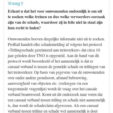
Vraag 7
Erkent u dat het voor omwonenden ondoenlijk is om uit
te zoeken welke treinen en dus welke vervoerders oorzaak
zijn van de schade, waardoor zij in feite niet in staat zijn
hun recht te halen?
Omwonenden hoeven dergelijke informatie niet uit te zoeken.
ProRail handelt elke schademelding af volgens het protocol
«Trillingsschade gerelateerd aan treinverkeer» dat circa 10
jaar geleden door TNO is opgesteld. Aan de hand van dit
protocol wordt beoordeeld of het aannemelijk is dat er
causaal verband is tussen de gemelde schade en trillingen van
het treinverkeer. Op basis van gegevens van de omwonenden
over onder andere grondsoort, afstand bebouwing,
aanwezigheid van objecten etc. (verkregen via een
toegestuurde vragenlijst) wordt de vraag over het causale
verband beantwoord. Komt uit dit onderzoek naar voren dat
een causaal verband tussen trilling en schade niet aannemelijk
is, dan wordt de schadeclaim afgewezen. Als een causaal
verband tussen trilling en schade wel aannemelijk is doet