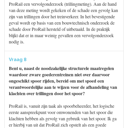
ProRail een vervolgonderzoek (trillingmeting). Aan de hand
van deze meting wordt gekeken of de schade een gevolg kan
zijn van trillingen door het treinverkeer. In het bevestigende
geval wordt op basis van een bouwtechnisch onderzoek de
schade door ProRail hersteld of uitbetaald. In de praktijk
blijkt dat er in maar weinig gevallen een vervolgonderzoek
nodig is.
Vraag 8
Bent u, naast de noodzakelijke structurele maatregelen
waardoor zware goederentreinen niet over daarvoor
ongeschikt spoor rijden, bereid om met spoed een
verantwoordelijke aan te wijzen voor de afhandeling van
klachten over trillingen door het spoor?
ProRail is, vanuit zijn taak als spoorbeheerder, het logische
eerste aanspreekpunt voor omwonenden van het spoor die
klachten hebben als gevolg van gebruik van het spoor. Ik ga
er hierbij van uit dat ProRail zich opstelt als een goede