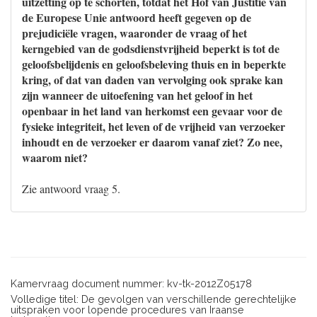
uitzetting op te schorten, totdat het Hof van Justitie van
de Europese Unie antwoord heeft gegeven op de
prejudiciële vragen, waaronder de vraag of het
kerngebied van de godsdienstvrijheid beperkt is tot de
geloofsbelijdenis en geloofsbeleving thuis en in beperkte
kring, of dat van daden van vervolging ook sprake kan
zijn wanneer de uitoefening van het geloof in het
openbaar in het land van herkomst een gevaar voor de
fysieke integriteit, het leven of de vrijheid van verzoeker
inhoudt en de verzoeker er daarom vanaf ziet? Zo nee,
waarom niet?
Zie antwoord vraag 5.
Kamervraag document nummer: kv-tk-2012Z05178
Volledige titel: De gevolgen van verschillende gerechtelijke
uitspraken voor lopende procedures van Iraanse