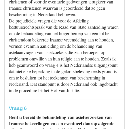
christenen of voor de eventuele gedwongen terugkeer van
Iraanse christenen waarvan is geoordeeld dat ze geen
bescherming in Nederland behoeven.
De prejudiciële vragen die voor de Afdeling
bestuursrechtspraak van de Raad van State aanleiding waren
om de behandeling van het hoger beroep van een tot het
christendom bekeerde Iraanse vreemdeling aan te houden,
vormen evenmin aanleiding om de behandeling van
asielaanvragen van asielzoekers die zich beroepen op
problemen omwille van hun religie aan te houden. Zoals ik
heb geantwoord op vraag 4 is het Nederlandse uitgangspunt
dat niet elke beperking in de geloofsbeleving reeds grond is
om te besluiten tot het toekennen van bescherming in
Nederland. Dat standpunt is door Nederland ook ingebracht
in de procedure bij het Hof van Justitie.
Vraag 6
Bent u bereid de behandeling van asielverzoeken van
Iraanse bekeerlingen en een eventueel daaropvolgende