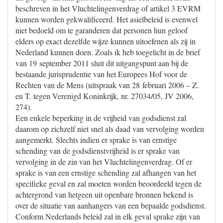
beschreven in het Vluchtelingenverdrag of artikel 3 EVRM
kunnen worden gekwalificeerd. Het asielbeleid is evenwel
niet bedoeld om te garanderen dat personen hun geloof
elders op exact dezelfde wijze kunnen uitoefenen als zij in
Nederland kunnen doen. Zoals ik heb toegelicht in de brief
van 19 september 2011 sluit dit uitgangspunt aan bij de
bestaande jurisprudentie van het Europees Hof voor de
Rechten van de Mens (uitspraak van 28 februari 2006 – Z.
en T. tegen Verenigd Koninkrijk, nr. 27034/05, JV 2006,
274).
Een enkele beperking in de vrijheid van godsdienst zal
daarom op zichzelf niet snel als daad van vervolging worden
aangemerkt. Slechts indien er sprake is van ernstige
schending van de godsdienstvrijheid is er sprake van
vervolging in de zin van het Vluchtelingenverdrag. Of er
sprake is van een ernstige schending zal afhangen van het
specifieke geval en zal moeten worden beoordeeld tegen de
achtergrond van hetgeen uit openbare bronnen bekend is
over de situatie van aanhangers van een bepaalde godsdienst.
Conform Nederlands beleid zal in elk geval sprake zijn van