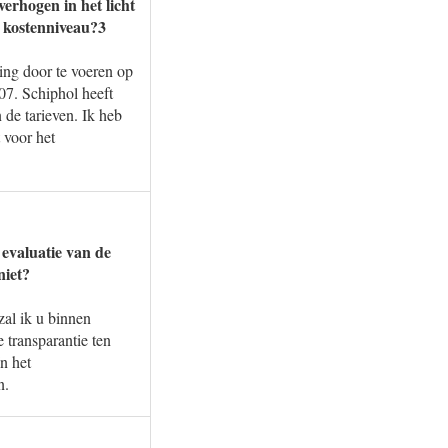
verhogen in het licht
 kostenniveau?3
ing door te voeren op
07. Schiphol heeft
de tarieven. Ik heb
 voor het
 evaluatie van de
niet?
zal ik u binnen
transparantie ten
In het
n.