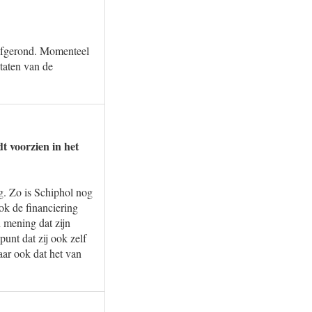
afgerond. Momenteel
taten van de
t voorzien in het
g. Zo is Schiphol nog
ok de financiering
n mening dat zijn
unt dat zij ook zelf
aar ook dat het van