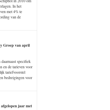
Schiphol in 2010 om
erlagen. In het
ieven met 4% te
oording van de
y Groep van april
 daarnaast specifiek
n en de tarieven voor
jk tariefvoorstel
 en bedreigingen voor
 afgelopen jaar met