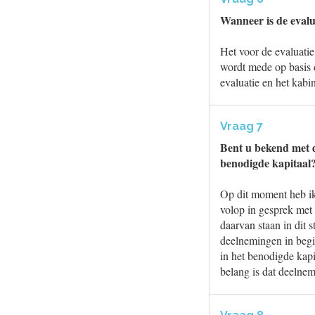
Wanneer is de eval
Het voor de evaluat
wordt mede op basis d
evaluatie en het kabi
Vraag 7
Bent u bekend met d
benodigde kapitaal
Op dit moment heb ik 
volop in gesprek met
daarvan staan in dit 
deelnemingen in begin
in het benodigde kapi
belang is dat deelne