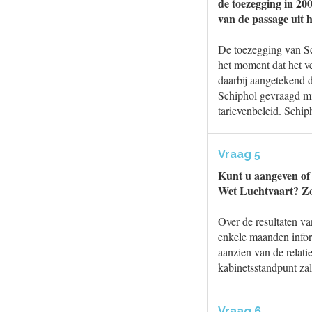
de toezegging in 200
van de passage uit
De toezegging van Sc
het moment dat het ve
daarbij aangetekend 
Schiphol gevraagd mij
tarievenbeleid. Schip
Vraag 5
Kunt u aangeven of 
Wet Luchtvaart? Zo 
Over de resultaten va
enkele maanden infor
aanzien van de relatie
kabinetsstandpunt za
Vraag 6