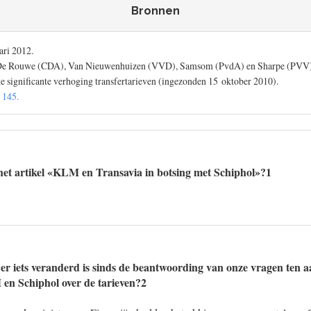
Bronnen
ari 2012.
n De Rouwe (CDA), Van Nieuwenhuizen (VVD), Samsom (PvdA) en Sharpe (PVV) 
e significante verhoging transfertarieven (ingezonden 15 oktober 2010).
 145.
het artikel «KLM en Transavia in botsing met Schiphol»?1
er iets veranderd is sinds de beantwoording van onze vragen ten a
en Schiphol over de tarieven?2