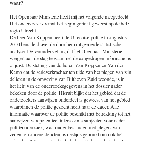
waar?
Het Openbaar Ministerie heeft mij het volgende meegedeeld.
Het onderzoek is vanaf het begin gericht geweest op de hele
regio Utrecht.
De heer Van Koppen heeft de Utrechtse politie in augustus
2010 benaderd over de door hem uitgevoerde statistische
analyse. De veronderstelling dat het Openbaar Ministerie
weigert aan de slag te gaan met de aangedragen informatie, is
onjuist. De stelling van de heren Van Koppen en Van der
Kemp dat de serieverkrachter ten tijde van het plegen van zijn
delicten in de omgeving van Bilthoven-Zuid woonde, is in
het licht van de onderzoeksgegevens in het dossier nader
bekeken door de politie. Hieruit blijkt dat het gebied dat de
onderzoekers aanwijzen onderdeel is geweest van het gebied
waarbinnen de politie gezocht heeft naar de dader. Alle
informatie waarover de politie beschikt met betrekking tot het
aanwijzen van potentieel interessante subjecten voor nader
politieonderzoek, waaronder bestanden met plegers van
zeden- en andere delicten, is destijds gebruikt om ook het