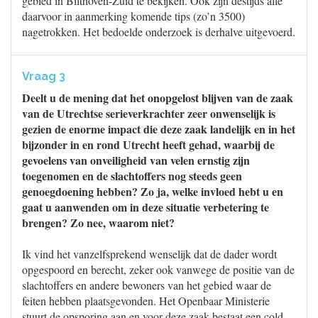
gebied in Bilthoven-Zuid te bekijken. Ook zijn destijds alle
daarvoor in aanmerking komende tips (zo’n 3500)
nagetrokken. Het bedoelde onderzoek is derhalve uitgevoerd.
Vraag 3
Deelt u de mening dat het onopgelost blijven van de zaak
van de Utrechtse serieverkrachter zeer onwenselijk is
gezien de enorme impact die deze zaak landelijk en in het
bijzonder in en rond Utrecht heeft gehad, waarbij de
gevoelens van onveiligheid van velen ernstig zijn
toegenomen en de slachtoffers nog steeds geen
genoegdoening hebben? Zo ja, welke invloed hebt u en
gaat u aanwenden om in deze situatie verbetering te
brengen? Zo nee, waarom niet?
Ik vind het vanzelfsprekend wenselijk dat de dader wordt
opgespoord en berecht, zeker ook vanwege de positie van de
slachtoffers en andere bewoners van het gebied waar de
feiten hebben plaatsgevonden. Het Openbaar Ministerie
stuurt de opsporing aan en voor deze zaak bestaat een cold