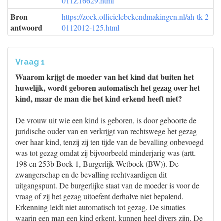
011Z16629.html
Bron
https://zoek.officielebekendmakingen.nl/ah-tk-2
antwoord
0112012-125.html
Vraag 1
Waarom krijgt de moeder van het kind dat buiten het
huwelijk, wordt geboren automatisch het gezag over het
kind, maar de man die het kind erkend heeft niet?
De vrouw uit wie een kind is geboren, is door geboorte de
juridische ouder van en verkrijgt van rechtswege het gezag
over haar kind, tenzij zij ten tijde van de bevalling onbevoegd
was tot gezag omdat zij bijvoorbeeld minderjarig was (artt.
198 en 253b Boek 1, Burgerlijk Wetboek (BW)). De
zwangerschap en de bevalling rechtvaardigen dit
uitgangspunt. De burgerlijke staat van de moeder is voor de
vraag of zij het gezag uitoefent derhalve niet bepalend.
Erkenning leidt niet automatisch tot gezag. De situaties
waarin een man een kind erkent, kunnen heel divers zijn. De