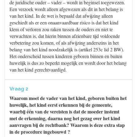
de juridische ouder – vader – wordt in beginsel toegewezen.
Een verzoek wordt alleen afgewezen als dit in het belang is
van het kind. In de wet is bepaald dat afwijzing alleen
geschiedt als er een onaanvaardbaar risico is dat het kind
klem of verloren zou raken tussen de ouders en niet te
verwachten is, dat hierin binnen afzienbare tijd voldoende
verbetering zou komen, of als afwijzing anderszins in het
belang van het kind noodzakelijk is (artikel 253c lid 2 BW).
Het onderscheid tussen kinderen geboren binnen en buiten
huwelijk is dus zo beperkt mogelijk en wordt door het belang
van het kind gerechtvaardigd.
Vraag 2
Waarom moet de vader van het kind, geboren buiten het
huwelijk, het kind eerst erkennen bij de gemeente,
waarbij één van de vereisten is dat de moeder instemt
met de erkenning, daarna nog het gezag over het kind
aanvragen bij de rechtbank? Waarom is deze extra stap
in de procedure ingebouwd ?