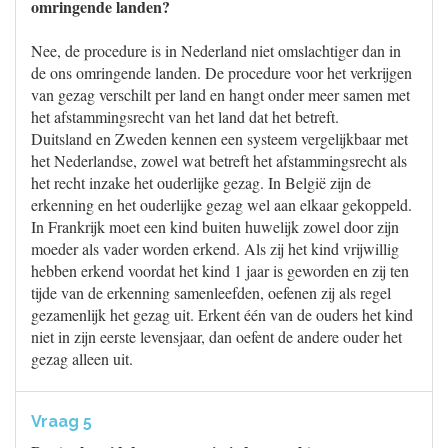
omringende landen?
Nee, de procedure is in Nederland niet omslachtiger dan in
de ons omringende landen. De procedure voor het verkrijgen
van gezag verschilt per land en hangt onder meer samen met
het afstammingsrecht van het land dat het betreft.
Duitsland en Zweden kennen een systeem vergelijkbaar met
het Nederlandse, zowel wat betreft het afstammingsrecht als
het recht inzake het ouderlijke gezag. In België zijn de
erkenning en het ouderlijke gezag wel aan elkaar gekoppeld.
In Frankrijk moet een kind buiten huwelijk zowel door zijn
moeder als vader worden erkend. Als zij het kind vrijwillig
hebben erkend voordat het kind 1 jaar is geworden en zij ten
tijde van de erkenning samenleefden, oefenen zij als regel
gezamenlijk het gezag uit. Erkent één van de ouders het kind
niet in zijn eerste levensjaar, dan oefent de andere ouder het
gezag alleen uit.
Vraag 5