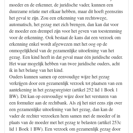
moeder en de erkenner, de juridische vader, kunnen een
duurzame relatie met elkaar hebben, maar dit hoeft geenszins
het geval te zijn. Zou een erkenning van rechtswege,
automatisch, het gezag met zich brengen, dan kan dat voor
de moeder een drempel zijn voor het geven van toestemming
voor de erkenning. Ook bestaat de kans dat een verzoek om
erkenning enkel wordt afgewezen met het oog op de
onmogelijkheid van de gezamenlijke uitoefening van het
gezag. Een kind heeft in dat geval maar één juridische ouder.
Het waar mogelijk hebben van twee juridische ouders, acht
ik in het belang van het kind.
Ouders kunnen samen op eenvoudige wijze het gezag
verkrijgen door een gezamenlijk verzoek tot plaatsen van een
aantekening in het gezagsregister (artikel 252 lid 1 Boek 1
BW). Dit kan op eenvoudige wijze door het versturen van
een formulier aan de rechtbank. Als zij het niet eens zijn over
een gezamenlijke uitoefening van het gezag, dan kan de
vader de rechter verzoeken hem samen met de moeder of in
plaats van de moeder met het gezag te belasten (artikel 253c
lid 1 Boek 1 BW). Een verzoek om gezamenlijk gezag door