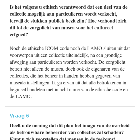
Is het volgens u ethisch verantwoord dat een deel van de
collectie mogelijk aan particulieren wordt verkocht,
terwijl de stukken publiek bezit zijn? Hoe verhoudt zich
dit tot de zorgplicht van musea voor het cultureel
erfgoed?
Noch de ethische ICOM-code noch de LAMO sluiten uit dat
voorwerpen uit een collectie uiteindelijk, na een grondige
afweging aan particulieren worden verkocht. De zorgplicht
betreft niet alleen de musea, doch ook de eigenaren van de
collecties, die het beheer in handen hebben gegeven van
museale instellingen. Ik ga ervan uit dat alle betrokkenen in
beginsel handelen met in acht name van de ethische code en
de LAMO.
Vraag 6
Deelt u de mening dat dit plan het imago van de overheid
als betrouwbare beheerder van collecties zal schaden?
Kunt u zich voorstellen dat mensen in de toekomst