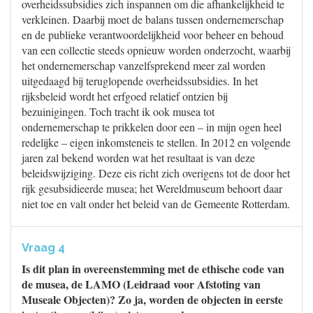
overheidssubsidies zich inspannen om die afhankelijkheid te
verkleinen. Daarbij moet de balans tussen ondernemerschap
en de publieke verantwoordelijkheid voor beheer en behoud
van een collectie steeds opnieuw worden onderzocht, waarbij
het ondernemerschap vanzelfsprekend meer zal worden
uitgedaagd bij teruglopende overheidssubsidies. In het
rijksbeleid wordt het erfgoed relatief ontzien bij
bezuinigingen. Toch tracht ik ook musea tot
ondernemerschap te prikkelen door een – in mijn ogen heel
redelijke – eigen inkomsteneis te stellen. In 2012 en volgende
jaren zal bekend worden wat het resultaat is van deze
beleidswijziging. Deze eis richt zich overigens tot de door het
rijk gesubsidieerde musea; het Wereldmuseum behoort daar
niet toe en valt onder het beleid van de Gemeente Rotterdam.
Vraag 4
Is dit plan in overeenstemming met de ethische code van
de musea, de LAMO (Leidraad voor Afstoting van
Museale Objecten)? Zo ja, worden de objecten in eerste