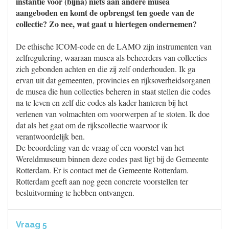
instantie voor (bijna) niets aan andere musea
aangeboden en komt de opbrengst ten goede van de
collectie? Zo nee, wat gaat u hiertegen ondernemen?
De ethische ICOM-code en de LAMO zijn instrumenten van
zelfregulering, waaraan musea als beheerders van collecties
zich gebonden achten en die zij zelf onderhouden. Ik ga
ervan uit dat gemeenten, provincies en rijksoverheidsorganen
de musea die hun collecties beheren in staat stellen die codes
na te leven en zelf die codes als kader hanteren bij het
verlenen van volmachten om voorwerpen af te stoten. Ik doe
dat als het gaat om de rijkscollectie waarvoor ik
verantwoordelijk ben.
De beoordeling van de vraag of een voorstel van het
Wereldmuseum binnen deze codes past ligt bij de Gemeente
Rotterdam. Er is contact met de Gemeente Rotterdam.
Rotterdam geeft aan nog geen concrete voorstellen ter
besluitvorming te hebben ontvangen.
Vraag 5