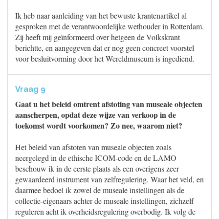
Ik heb naar aanleiding van het bewuste krantenartikel al
gesproken met de verantwoordelijke wethouder in Rotterdam.
Zij heeft mij geïnformeerd over hetgeen de Volkskrant
berichtte, en aangegeven dat er nog geen concreet voorstel
voor besluitvorming door het Wereldmuseum is ingediend.
Vraag 9
Gaat u het beleid omtrent afstoting van museale objecten
aanscherpen, opdat deze wijze van verkoop in de
toekomst wordt voorkomen? Zo nee, waarom niet?
Het beleid van afstoten van museale objecten zoals
neergelegd in de ethische ICOM-code en de LAMO
beschouw ik in de eerste plaats als een overigens zeer
gewaardeerd instrument van zelfregulering. Waar het veld, en
daarmee bedoel ik zowel de museale instellingen als de
collectie-eigenaars achter de museale instellingen, zichzelf
reguleren acht ik overheidsregulering overbodig. Ik volg de