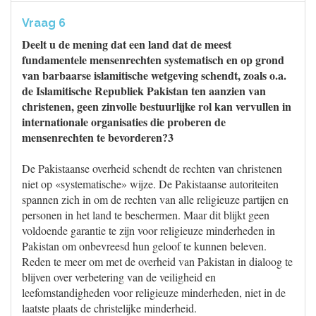
Vraag 6
Deelt u de mening dat een land dat de meest
fundamentele mensenrechten systematisch en op grond
van barbaarse islamitische wetgeving schendt, zoals o.a.
de Islamitische Republiek Pakistan ten aanzien van
christenen, geen zinvolle bestuurlijke rol kan vervullen in
internationale organisaties die proberen de
mensenrechten te bevorderen?3
De Pakistaanse overheid schendt de rechten van christenen
niet op «systematische» wijze. De Pakistaanse autoriteiten
spannen zich in om de rechten van alle religieuze partijen en
personen in het land te beschermen. Maar dit blijkt geen
voldoende garantie te zijn voor religieuze minderheden in
Pakistan om onbevreesd hun geloof te kunnen beleven.
Reden te meer om met de overheid van Pakistan in dialoog te
blijven over verbetering van de veiligheid en
leefomstandigheden voor religieuze minderheden, niet in de
laatste plaats de christelijke minderheid.