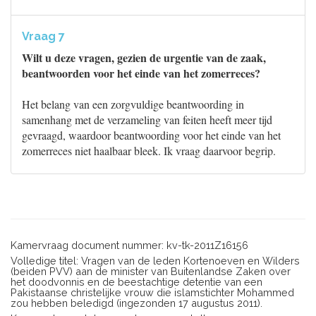
Vraag 7
Wilt u deze vragen, gezien de urgentie van de zaak,
beantwoorden voor het einde van het zomerreces?
Het belang van een zorgvuldige beantwoording in
samenhang met de verzameling van feiten heeft meer tijd
gevraagd, waardoor beantwoording voor het einde van het
zomerreces niet haalbaar bleek. Ik vraag daarvoor begrip.
Kamervraag document nummer: kv-tk-2011Z16156
Volledige titel: Vragen van de leden Kortenoeven en Wilders
(beiden PVV) aan de minister van Buitenlandse Zaken over
het doodvonnis en de beestachtige detentie van een
Pakistaanse christelijke vrouw die islamstichter Mohammed
zou hebben beledigd (ingezonden 17 augustus 2011).