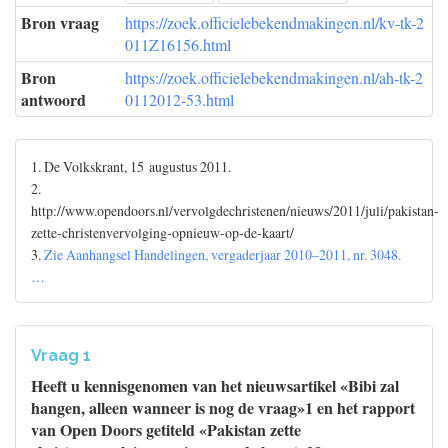
Bron vraag
https://zoek.officielebekendmakingen.nl/kv-tk-2
011Z16156.html
Bron
https://zoek.officielebekendmakingen.nl/ah-tk-2
antwoord
0112012-53.html
1. De Volkskrant, 15 augustus 2011.
2.
http://www.opendoors.nl/vervolgdechristenen/nieuws/2011/juli/pakistan-
zette-christenvervolging-opnieuw-op-de-kaart/
3.
Zie Aanhangsel Handelingen, vergaderjaar 2010–2011, nr. 3048.
…
Vraag 1
Heeft u kennisgenomen van het nieuwsartikel «Bibi zal
hangen, alleen wanneer is nog de vraag»1 en het rapport
van Open Doors getiteld «Pakistan zette