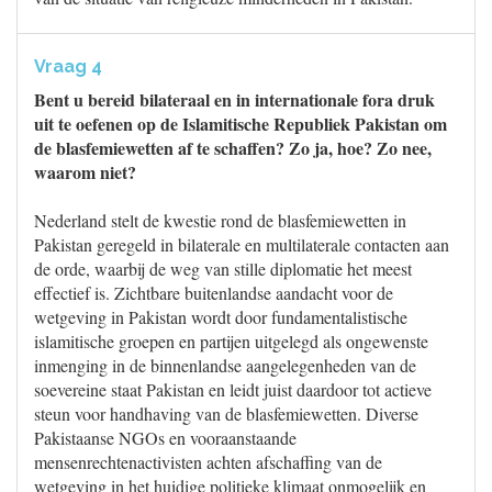
Vraag 4
Bent u bereid bilateraal en in internationale fora druk
uit te oefenen op de Islamitische Republiek Pakistan om
de blasfemiewetten af te schaffen? Zo ja, hoe? Zo nee,
waarom niet?
Nederland stelt de kwestie rond de blasfemiewetten in
Pakistan geregeld in bilaterale en multilaterale contacten aan
de orde, waarbij de weg van stille diplomatie het meest
effectief is. Zichtbare buitenlandse aandacht voor de
wetgeving in Pakistan wordt door fundamentalistische
islamitische groepen en partijen uitgelegd als ongewenste
inmenging in de binnenlandse aangelegenheden van de
soevereine staat Pakistan en leidt juist daardoor tot actieve
steun voor handhaving van de blasfemiewetten. Diverse
Pakistaanse NGOs en vooraanstaande
mensenrechtenactivisten achten afschaffing van de
wetgeving in het huidige politieke klimaat onmogelijk en