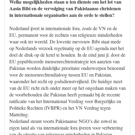
Welke mogelijkheden staan u ten dienste om het lot van
Aasia Bibi en de vervolging van Pakistaanse christenen
in internationale organisaties aan de orde te stellen?
Nederland ijvert in internationale fora, zoals de VN en de
EU, permanent voor de rechten van religieuze minderheden
waar ook ter wereld. De kwestie mevrouw Bibi staat mede
op Nederlands verzoek regelmatig op de EU-agenda met het
doel de druk op de ketel te houden. In de eind juni jl. door de
EU gepubliceerde mensenrechtenstrategie ten aanzien van
Pakistan worden duidelijke prioritaire onderwerpen benoemd
voor de mensenrechtendialoog tussen EU en Pakistan,
waaronder het recht op godsdienstvrijheid. De huidige inzet
van de EU richt zich onder meer op het ongedaan maken van
de voorbehouden die Pakistan heeft gemaakt bij de recente
ratificatie van het International Verdrag voor Burgerlijke en
Politieke Rechten (IVBPR) en het VN Verdrag tegen
Marteling.
Nederland steunt voorts Pakistaanse NGO’s die zowel in
eigen land als via internationale fora ijveren voor verbetering
van de situatie van religieuze minderheden in Pakistan.