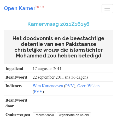
beta
Open Kamer
Kamervraag 2011Z16156
Het doodvonnis en de beestachtige
detentie van een Pakistaanse
christelijke vrouw die islamstichter
Mohammed zou hebben beledigd
Ingediend
17 augustus 2011
Beantwoord
22 september 2011 (na 36 dagen)
Indieners
Wim Kortenoeven
(
PVV
),
Geert Wilders
(
PVV
)
Beantwoord
door
Onderwerpen
internationaal
organisatie en beleid