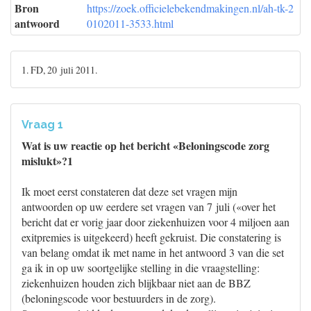
Bron
https://zoek.officielebekendmakingen.nl/ah-tk-2
antwoord
0102011-3533.html
1. FD, 20 juli 2011.
Vraag 1
Wat is uw reactie op het bericht «Beloningscode zorg
mislukt»?1
Ik moet eerst constateren dat deze set vragen mijn
antwoorden op uw eerdere set vragen van 7 juli («over het
bericht dat er vorig jaar door ziekenhuizen voor 4 miljoen aan
exitpremies is uitgekeerd) heeft gekruist. Die constatering is
van belang omdat ik met name in het antwoord 3 van die set
ga ik in op uw soortgelijke stelling in die vraagstelling:
ziekenhuizen houden zich blijkbaar niet aan de BBZ
(beloningscode voor bestuurders in de zorg).