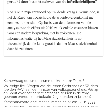
geraakt door het niet naleven van de infectierichtlijnen?
Zoals ik in mijn antwoord op uw derde vraag al vermeldde, is
het de Raad van Toezicht die de arbeidsovereenkomst met
een bestuurder sluit. Op basis van de uitkomsten van de
analyse over de cijfers uit 2010 zal ik enkele casussen kiezen
voor een nadere bespreking met betrokkenen. De
inkomenssituatie bij het Maasstadziekenhuis is zo
uitzonderlijk dat de kans groot is dat het Maasstadziekenhuis
daar bij zal zitten.
Kamervraag document nummer: kv-tk-2011Z15706
Volledige titel: Vragen van de leden Gerbrands en Wilders
(beiden PVV) aan de minister van Volksgezondheid, Welzijn
en Sport over het bericht dat topsalarissen in de zorg
gewoon worden doorbetaald. (ingezonden 21 juli 2011).
Kamerantwoord document nummer: ah-tk-20102011-3533