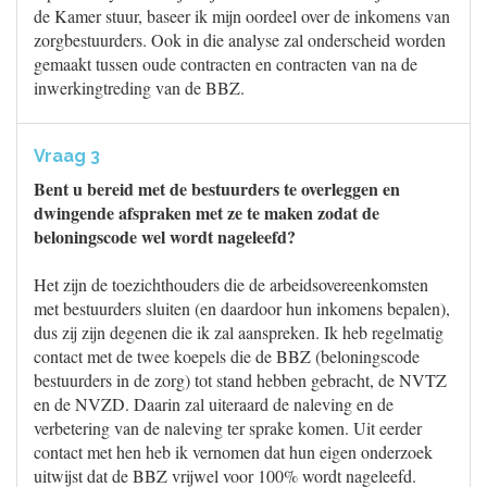
de Kamer stuur, baseer ik mijn oordeel over de inkomens van
zorgbestuurders. Ook in die analyse zal onderscheid worden
gemaakt tussen oude contracten en contracten van na de
inwerkingtreding van de BBZ.
Vraag 3
Bent u bereid met de bestuurders te overleggen en
dwingende afspraken met ze te maken zodat de
beloningscode wel wordt nageleefd?
Het zijn de toezichthouders die de arbeidsovereenkomsten
met bestuurders sluiten (en daardoor hun inkomens bepalen),
dus zij zijn degenen die ik zal aanspreken. Ik heb regelmatig
contact met de twee koepels die de BBZ (beloningscode
bestuurders in de zorg) tot stand hebben gebracht, de NVTZ
en de NVZD. Daarin zal uiteraard de naleving en de
verbetering van de naleving ter sprake komen. Uit eerder
contact met hen heb ik vernomen dat hun eigen onderzoek
uitwijst dat de BBZ vrijwel voor 100% wordt nageleefd.