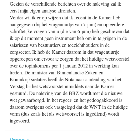
Gezien de verschillende berichten over de naleving zal ik
eerst mijn eigen analyse afronden.
Verder wil ik er op wijzen dat ik recent in de Kamer heb
aangegeven (bij het vragenuurtje van 7 juni) en op eerdere
schriftelijke vragen van u (die van 6 juni) heb geschreven dat
ik op dit moment geen instrument heb om in te grijpen in de
salarissen van bestuurders en toezichthouders in de
zorgsector. Ik heb de Kamer daarom in dat vragenuurtje
opgeroepen om ervoor te zorgen dat het huidige wetsvoorstel
over de topinkomens per 1 januari 2012 in werking kan
treden. De minister van Binnenlandse Zaken en
Koninkrijksrelaties heeft de Nota naar aanleiding van het
Verslag bij het wetsvoorstel inmiddels naar de Kamer
gestuurd. De naleving van de BBZ wordt met die nieuwe
wet gewaarborgd. In het regeer- en het gedoogakkoord is
daarom overigens ook vastgelegd dat de WNT in de huidige
vorm (dus zoals het als wetsvoorstel is ingediend) wordt
ingevoerd.