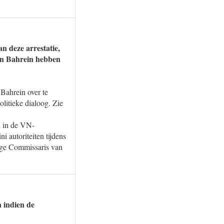
n deze arrestatie,
 in Bahrein hebben
Bahrein over te
litieke dialoog. Zie
n in de VN-
 autoriteiten tijdens
oge Commissaris van
n indien de