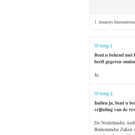
1. Amnesty International
Vraag 1
Bent u bekend met h
heeft gegeven omdat 
Ja.
Vraag 2
Indien ja, bent u b
vrijlating van de v
De Nederlandse Ambas
Buitenlandse Zaken 