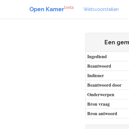
beta
Open Kamer
Wetsvoorstellen
Een gema
Ingediend
Beantwoord
Indiener
Beantwoord door
Onderwerpen
Bron vraag
Bron antwoord