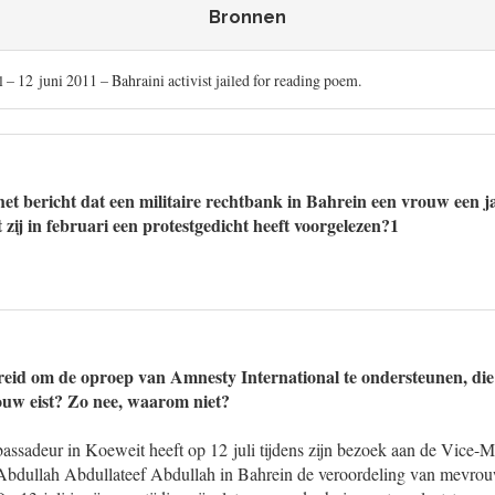
Bronnen
 – 12 juni 2011 – Bahraini activist jailed for reading poem.
et bericht dat een militaire rechtbank in Bahrein een vrouw een j
zij in februari een protestgedicht heeft voorgelezen?1
ereid om de oproep van Amnesty International te ondersteunen, die
rouw eist? Zo nee, waarom niet?
sadeur in Koeweit heeft op 12 juli tijdens zijn bezoek aan de Vice-Mi
Abdullah Abdullateef Abdullah in Bahrein de veroordeling van mevro