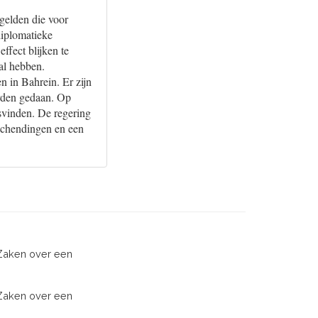
gelden die voor
 diplomatieke
ffect blijken te
zal hebben.
n in Bahrein. Er zijn
orden gedaan. Op
tsvinden. De regering
schendingen en een
 Zaken over een
 Zaken over een