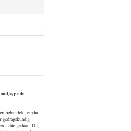
ontje, grote
den behandeld, omdat
er gedragskundig
erdachte gedaan. Dit,