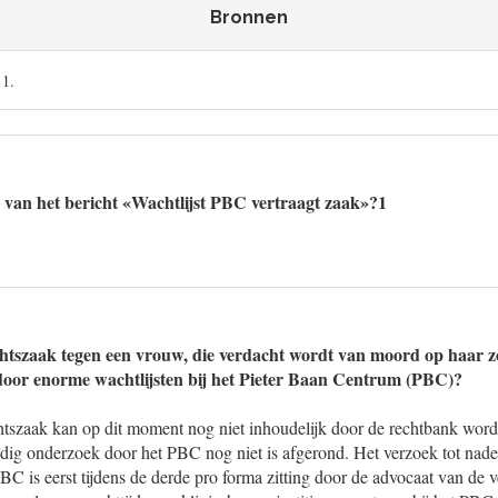
Bronnen
11.
 van het bericht «Wachtlijst PBC vertraagt zaak»?1
chtszaak tegen een vrouw, die verdacht wordt van moord op haar zo
door enorme wachtlijsten bij het Pieter Baan Centrum (PBC)?
htszaak kan op dit moment nog niet inhoudelijk door de rechtbank wor
dig onderzoek door het PBC nog niet is afgerond. Het verzoek tot nad
C is eerst tijdens de derde pro forma zitting door de advocaat van de v