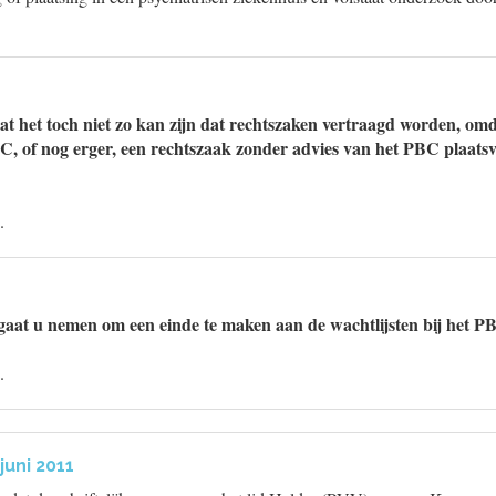
at het toch niet zo kan zijn dat rechtszaken vertraagd worden, omd
BC, of nog erger, een rechtszaak zonder advies van het PBC plaats
.
gaat u nemen om een einde te maken aan de wachtlijsten bij het P
.
juni 2011