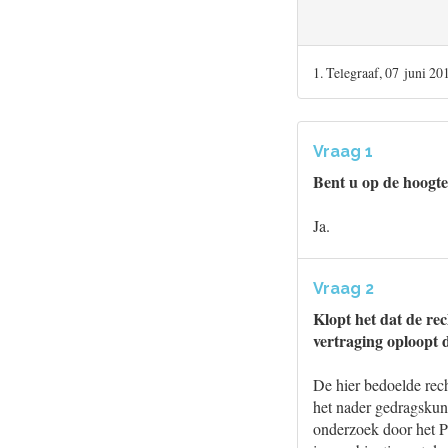
1. Telegraaf, 07 juni 20
Vraag 1
Bent u op de hoogte
Ja.
Vraag 2
Klopt het dat de re
vertraging oploopt 
De hier bedoelde rec
het nader gedragskun
onderzoek door het PB