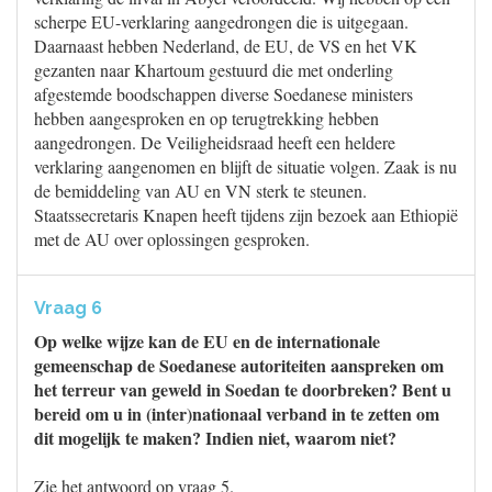
scherpe EU-verklaring aangedrongen die is uitgegaan.
Daarnaast hebben Nederland, de EU, de VS en het VK
gezanten naar Khartoum gestuurd die met onderling
afgestemde boodschappen diverse Soedanese ministers
hebben aangesproken en op terugtrekking hebben
aangedrongen. De Veiligheidsraad heeft een heldere
verklaring aangenomen en blijft de situatie volgen. Zaak is nu
de bemiddeling van AU en VN sterk te steunen.
Staatssecretaris Knapen heeft tijdens zijn bezoek aan Ethiopië
met de AU over oplossingen gesproken.
Vraag 6
Op welke wijze kan de EU en de internationale
gemeenschap de Soedanese autoriteiten aanspreken om
het terreur van geweld in Soedan te doorbreken? Bent u
bereid om u in (inter)nationaal verband in te zetten om
dit mogelijk te maken? Indien niet, waarom niet?
Zie het antwoord op vraag 5.