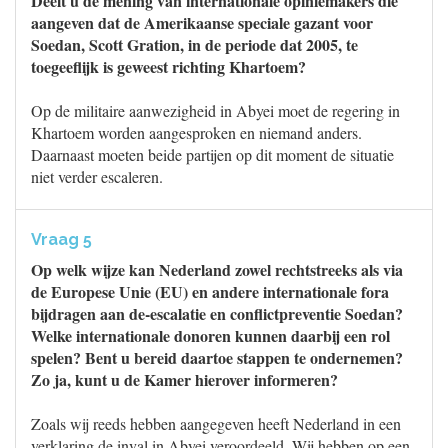
Deelt u de mening van internationale opiniemakers die
aangeven dat de Amerikaanse speciale gazant voor
Soedan, Scott Gration, in de periode dat 2005, te
toegeeflijk is geweest richting Khartoem?
Op de militaire aanwezigheid in Abyei moet de regering in
Khartoem worden aangesproken en niemand anders.
Daarnaast moeten beide partijen op dit moment de situatie
niet verder escaleren.
Vraag 5
Op welk wijze kan Nederland zowel rechtstreeks als via
de Europese Unie (EU) en andere internationale fora
bijdragen aan de-escalatie en conflictpreventie Soedan?
Welke internationale donoren kunnen daarbij een rol
spelen? Bent u bereid daartoe stappen te ondernemen?
Zo ja, kunt u de Kamer hierover informeren?
Zoals wij reeds hebben aangegeven heeft Nederland in een
verklaring de inval in Abyei veroordeeld. Wij hebben op een