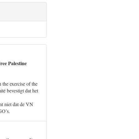
ree Palestine
the exercise of the
té bevestigt dat het
nt niet dat de VN
GO’s.