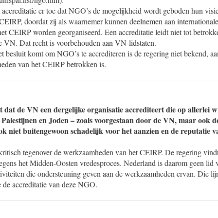
dt accreditatie er toe dat NGO’s de mogelijkheid wordt geboden hun vis
 CEIRP, doordat zij als waarnemer kunnen deelnemen aan international
et CEIRP worden georganiseerd. Een accreditatie leidt niet tot betrokk
e VN. Dat recht is voorbehouden aan VN-lidstaten.
t besluit komt om NGO’s te accrediteren is de regering niet bekend, a
heden van het CEIRP betrokken is.
 dat de VN een dergelijke organisatie accrediteert die op allerlei w
 Palestijnen en Joden – zoals voorgestaan door de VN, maar ook 
ook niet buitengewoon schadelijk voor het aanzien en de reputatie
 kritisch tegenover de werkzaamheden van het CEIRP. De regering vindt
gens het Midden-Oosten vredesproces. Nederland is daarom geen lid v
iviteiten die ondersteuning geven aan de werkzaamheden ervan. Die lij
e de accreditatie van deze NGO.