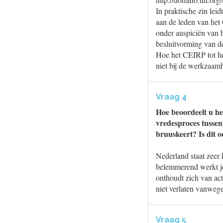
In praktische zin lei
aan de leden van het
onder auspiciën van h
besluitvorming van d
Hoe het CEIRP tot he
niet bij de werkzaam
Vraag 4
Hoe beoordeelt u het
vredesproces tussen
bruuskeert? Is dit 
Nederland staat zeer
belemmerend werkt je
onthoudt zich van act
niet verlaten vanweg
Vraag 5