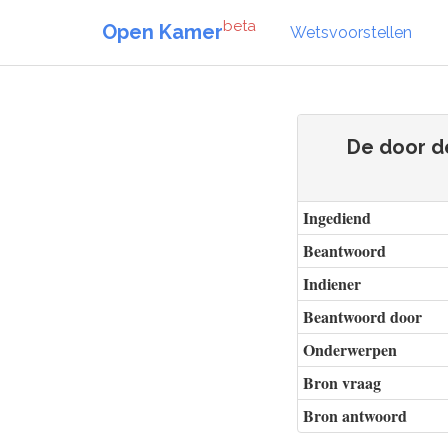
beta
Open Kamer
Wetsvoorstellen
De door de
Ingediend
Beantwoord
Indiener
Beantwoord door
Onderwerpen
Bron vraag
Bron antwoord