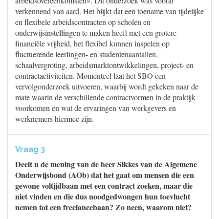
arbeidsovereenkomsten». Dit onderzoek was vooral
verkennend van aard. Het blijkt dat een toename van tijdelijke
en flexibele arbeidscontracten op scholen en
onderwijsinstellingen te maken heeft met een grotere
financiële vrijheid, het flexibel kunnen inspelen op
fluctuerende leerlingen- en studentenaantallen,
schaalvergroting, arbeidsmarktontwikkelingen, project- en
contractactiviteiten. Momenteel laat het SBO een
vervolgonderzoek uitvoeren, waarbij wordt gekeken naar de
mate waarin de verschillende contractvormen in de praktijk
voorkomen en wat de ervaringen van werkgevers en
werknemers hiermee zijn.
Vraag 3
Deelt u de mening van de heer Sikkes van de Algemene
Onderwijsbond (AOb) dat het gaat om mensen die een
gewone voltijdbaan met een contract zoeken, maar die
niet vinden en die dus noodgedwongen hun toevlucht
nemen tot een freelancebaan? Zo neen, waarom niet?