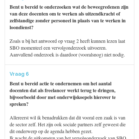
Bent u bereid te onderzoeken wat de beweegredenen zijn
van deze docenten om te werken als uitzendkracht of
zelfstandige zonder personeel in plaats van te werken in
loondienst?
Zoals u bij het antwoord op vraag 2 heeft kunnen lezen laat
SBO momenteel een vervolgonderzoek uitvoeren.
Aanvullend onderzoek is daardoor (vooralsnog) niet nodig.
Vraag 6
Bent u bereid actie te ondernemen om het aantal
docenten dat als freelancer werkt terug te dringen,
bijvoorbeeld door met onderwijskoepels hierover te
spreken?
Allereerst wil ik benadrukken dat dit vooral een zaak is van
de sector zelf. Het zijn ook sociale partners zelf geweest die
dit onderwerp op de agenda hebben gezet.
Ik wacht de uitkomsten van het vervolgonderzoek van SBO