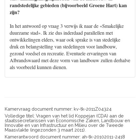
randstedelijke gebieden (bijvoorbeeld Groene Hart) kan
zijn?
In het antwoord op vraag 3 verwijs ik naar de «Smakelijke
duurzame stad». Ik zie dus inderdaad parallellen met
ontwikkelingen elders, waar ook sprake is van stedelijke
druk en belangstelling van stedelingen voor landbouw,
gezond voedsel en recreatie. Eventuele ervaringen van
Albrandswaard met deze vorm van landbouw zullen derhalve
als voorbeeld kunnen dienen.
Kamervraag document nummer: kv-tk-2011Z04324
Volledige titel: Vragen van het lid Koppejan (CDA) aan de
staatssecretarissen van Economische Zaken, Landbouw en
Innovatie en van Infrastructuur en Milieu over de Tweede
Maasvlakte (ingezonden 3 maart 2011).
Kamerantwoord document nummer: ah-tk-20102011-2418