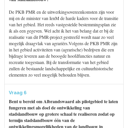
De PKB PMR en de uitwerkingsovereenkomsten zijn voor
mij en de minister van IenM de harde kaders voor de transitie
van het gebied. Het reeds vastgestelde bestemmingsplan zie
ik als een gegeven. Wel acht ik het van belang dat er bij de
realisatie van dit PMR-project gestreefd wordt naar zo veel
mogelijk draagvlak van agrariërs.Volgens de PKB PMR zijn
in het gebied activiteiten van (agrarische) bedrijven die een
bijdrage leveren aan de beoogde hoofdfuncties natuur en
recreatie toegestaan. Bij de transformatie van het gebied
zullen de bestaande landschappelijke en cultuurhistorische
elementen zo veel mogelijk behouden blijven.
Vraag 6
Bent u bereid om Albrandswaard als pilotgebied te laten
fungeren met als doel de ontwikkeling van
stadslandbouw op grotere schaal te realiseren zodat op
termijn stadslandbouw één van de
ontwikkelingsmogelijkheden van de landbouw in