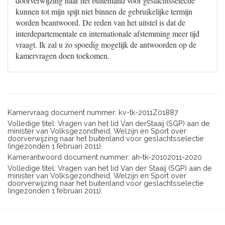
doorverwijzing naar het buitenland voor geslachtsselectie
kunnen tot mijn spijt niet binnen de gebruikelijke termijn
worden beantwoord. De reden van het uitstel is dat de
interdepartementale en internationale afstemming meer tijd
vraagt. Ik zal u zo spoedig mogelijk de antwoorden op de
kamervragen doen toekomen.
Kamervraag document nummer: kv-tk-2011Z01887
Volledige titel: Vragen van het lid Van derStaaij (SGP) aan de
minister van Volksgezondheid, Welzijn en Sport over
doorverwijzing naar het buitenland voor geslachtsselectie
(ingezonden 1 februari 2011).
Kamerantwoord document nummer: ah-tk-20102011-2020
Volledige titel: Vragen van het lid Van der Staaij (SGP) aan de
minister van Volksgezondheid, Welzijn en Sport over
doorverwijzing naar het buitenland voor geslachtsselectie
(ingezonden 1 februari 2011).