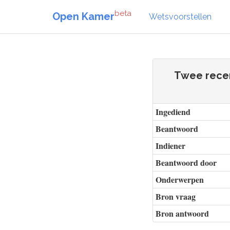
beta
Open Kamer
Wetsvoorstellen
Twee recen
Ingediend
Beantwoord
Indiener
Beantwoord door
Onderwerpen
Bron vraag
Bron antwoord