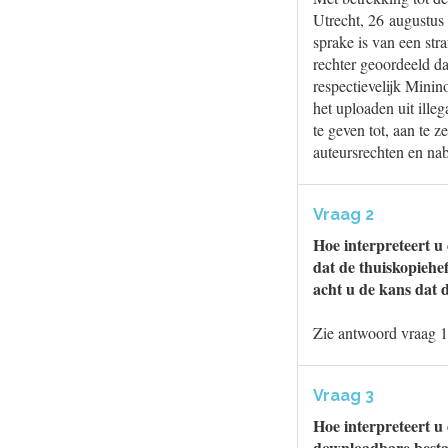
Utrecht, 26 augustus
sprake is van een str
rechter geoordeeld da
respectievelijk Mini
het uploaden uit ille
te geven tot, aan te 
auteursrechten en nab
Vraag 2
Hoe interpreteert u 
dat de thuiskopiehe
acht u de kans dat 
Zie antwoord vraag 1
Vraag 3
Hoe interpreteert u 
downloadbare bestan