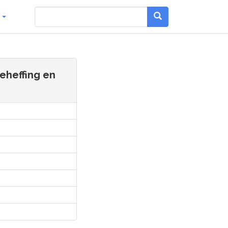
g
eheffing en