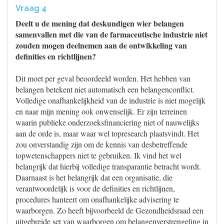
Vraag 4
Deelt u de mening dat deskundigen wier belangen
samenvallen met die van de farmaceutische industrie niet
zouden mogen deelnemen aan de ontwikkeling van
definities en richtlijnen?
Dit moet per geval beoordeeld worden. Het hebben van
belangen betekent niet automatisch een belangenconflict.
Volledige onafhankelijkheid van de industrie is niet mogelijk
en naar mijn mening ook onwenselijk. Er zijn terreinen
waarin publieke onderzoeksfinanciering niet of nauwelijks
aan de orde is, maar waar wel topresearch plaatsvindt. Het
zou onverstandig zijn om de kennis van desbetreffende
topwetenschappers niet te gebruiken. Ik vind het wel
belangrijk dat hierbij volledige transparantie betracht wordt.
Daarnaast is het belangrijk dat een organisatie, die
verantwoordelijk is voor de definities en richtlijnen,
procedures hanteert om onafhankelijke advisering te
waarborgen. Zo heeft bijvoorbeeld de Gezondheidsraad een
uitgebreide set van waarborgen om belangenverstrengeling in