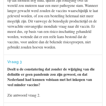
op dat moment nog mild, tijdens zijn rondgang over de
wereld zou muteren naar een meer pathogene stam. Wanneer
langer gewacht werd zouden de vaccins waarschijnlijk te laat
geleverd worden, of zou een bestelling helemaal niet meer
mogelijk zijn. Dit vanwege de benodigde productietijd en de
verwachtte omvangrijke mondiale vraag naar dit vaccin. Er
moest dus, op basis van een risico-inschatting gehandeld
worden, wetende dat er een reële kans bestond dat de
vaccins, voor andere dan de bekende risicogroepen, niet
gebruikt zouden hoeven worden.
Vraag 3
Deelt u de constatering dat zonder de wijziging van die
definitie er geen pandemie zou zijn geweest, en dat
Nederland had kunnen volstaan met het inkopen van
veel minder vaccins?
Zie antwoord vraag 2.