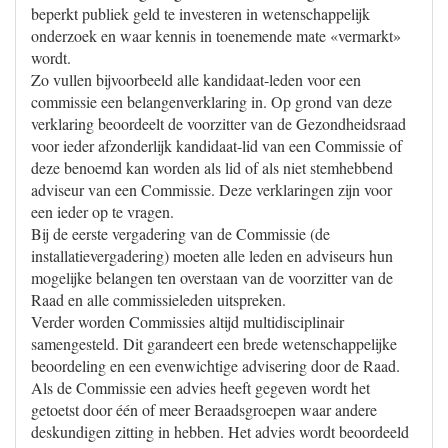
beperkt publiek geld te investeren in wetenschappelijk
onderzoek en waar kennis in toenemende mate «vermarkt»
wordt.
Zo vullen bijvoorbeeld alle kandidaat-leden voor een
commissie een belangenverklaring in. Op grond van deze
verklaring beoordeelt de voorzitter van de Gezondheidsraad
voor ieder afzonderlijk kandidaat-lid van een Commissie of
deze benoemd kan worden als lid of als niet stemhebbend
adviseur van een Commissie. Deze verklaringen zijn voor
een ieder op te vragen.
Bij de eerste vergadering van de Commissie (de
installatievergadering) moeten alle leden en adviseurs hun
mogelijke belangen ten overstaan van de voorzitter van de
Raad en alle commissieleden uitspreken.
Verder worden Commissies altijd multidisciplinair
samengesteld. Dit garandeert een brede wetenschappelijke
beoordeling en een evenwichtige advisering door de Raad.
Als de Commissie een advies heeft gegeven wordt het
getoetst door één of meer Beraadsgroepen waar andere
deskundigen zitting in hebben. Het advies wordt beoordeeld