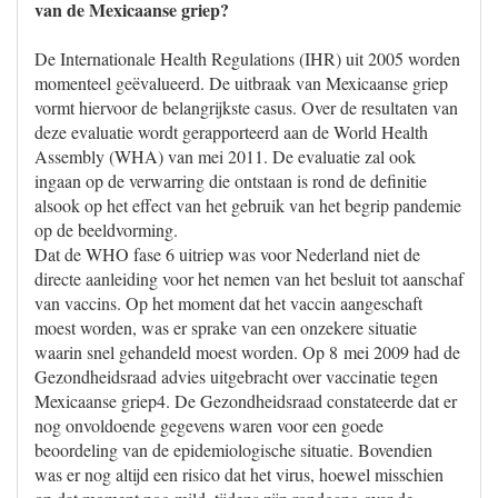
van de Mexicaanse griep?
De Internationale Health Regulations (IHR) uit 2005 worden
momenteel geëvalueerd. De uitbraak van Mexicaanse griep
vormt hiervoor de belangrijkste casus. Over de resultaten van
deze evaluatie wordt gerapporteerd aan de World Health
Assembly (WHA) van mei 2011. De evaluatie zal ook
ingaan op de verwarring die ontstaan is rond de definitie
alsook op het effect van het gebruik van het begrip pandemie
op de beeldvorming.
Dat de WHO fase 6 uitriep was voor Nederland niet de
directe aanleiding voor het nemen van het besluit tot aanschaf
van vaccins. Op het moment dat het vaccin aangeschaft
moest worden, was er sprake van een onzekere situatie
waarin snel gehandeld moest worden. Op 8 mei 2009 had de
Gezondheidsraad advies uitgebracht over vaccinatie tegen
Mexicaanse griep4. De Gezondheidsraad constateerde dat er
nog onvoldoende gegevens waren voor een goede
beoordeling van de epidemiologische situatie. Bovendien
was er nog altijd een risico dat het virus, hoewel misschien