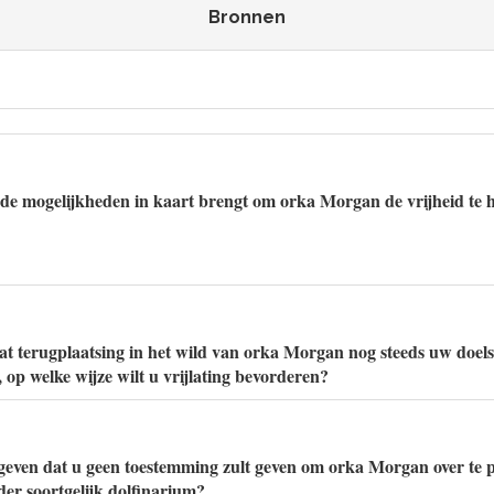
Bronnen
 de mogelijkheden in kaart brengt om orka Morgan de vrijheid te 
at terugplaatsing in het wild van orka Morgan nog steeds uw doelst
 op welke wijze wilt u vrijlating bevorderen?
geven dat u geen toestemming zult geven om orka Morgan over te 
er soortgelijk dolfinarium?