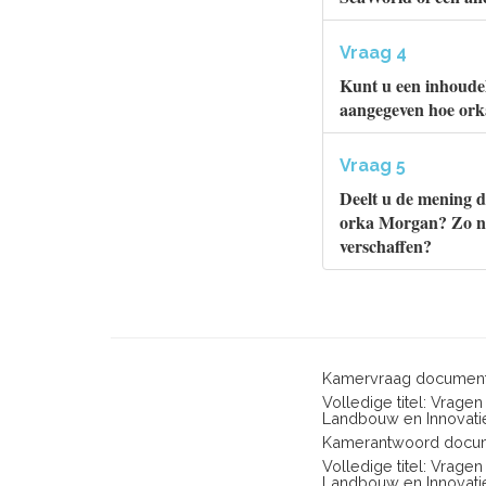
Vraag 4
Kunt u een inhoudel
aangegeven hoe ork
Vraag 5
Deelt u de mening da
orka Morgan? Zo nee
verschaffen?
Kamervraag document
Volledige titel: Vrag
Landbouw en Innovati
Kamerantwoord docum
Volledige titel: Vrag
Landbouw en Innovati