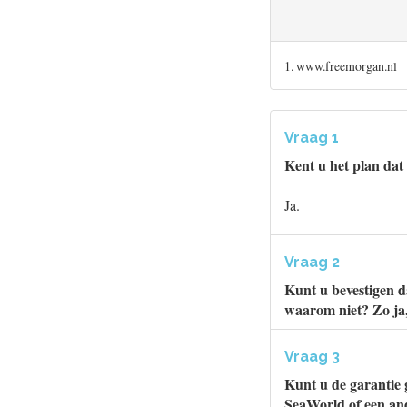
1. www.freemorgan.nl
Vraag 1
Kent u het plan dat
Ja.
Vraag 2
Kunt u bevestigen d
waarom niet? Zo ja,
Vraag 3
Kunt u de garantie 
SeaWorld of een and