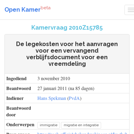
beta
Open Kamer
Kamervraag 2010Z15785
De legekosten voor het aanvragen
voor een vervangend
verblijfsdocument voor een
vreemdeling
Ingediend
3 november 2010
Beantwoord
27 januari 2011 (na 85 dagen)
Indiener
Hans Spekman
(
PvdA
)
Beantwoord
door
Onderwerpen
immigratie
migratie en integratie