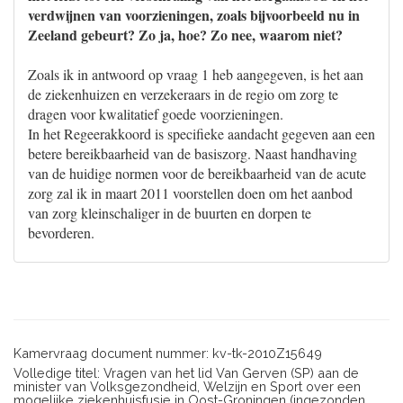
verdwijnen van voorzieningen, zoals bijvoorbeeld nu in
Zeeland gebeurt? Zo ja, hoe? Zo nee, waarom niet?
Zoals ik in antwoord op vraag 1 heb aangegeven, is het aan
de ziekenhuizen en verzekeraars in de regio om zorg te
dragen voor kwalitatief goede voorzieningen.
In het Regeerakkoord is specifieke aandacht gegeven aan een
betere bereikbaarheid van de basiszorg. Naast handhaving
van de huidige normen voor de bereikbaarheid van de acute
zorg zal ik in maart 2011 voorstellen doen om het aanbod
van zorg kleinschaliger in de buurten en dorpen te
bevorderen.
Kamervraag document nummer: kv-tk-2010Z15649
Volledige titel: Vragen van het lid Van Gerven (SP) aan de
minister van Volksgezondheid, Welzijn en Sport over een
mogelijke ziekenhuisfusie in Oost-Groningen (ingezonden