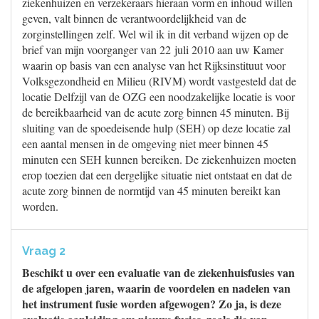
ziekenhuizen en verzekeraars hieraan vorm en inhoud willen
geven, valt binnen de verantwoordelijkheid van de
zorginstellingen zelf. Wel wil ik in dit verband wijzen op de
brief van mijn voorganger van 22 juli 2010 aan uw Kamer
waarin op basis van een analyse van het Rijksinstituut voor
Volksgezondheid en Milieu (RIVM) wordt vastgesteld dat de
locatie Delfzijl van de OZG een noodzakelijke locatie is voor
de bereikbaarheid van de acute zorg binnen 45 minuten. Bij
sluiting van de spoedeisende hulp (SEH) op deze locatie zal
een aantal mensen in de omgeving niet meer binnen 45
minuten een SEH kunnen bereiken. De ziekenhuizen moeten
erop toezien dat een dergelijke situatie niet ontstaat en dat de
acute zorg binnen de normtijd van 45 minuten bereikt kan
worden.
Vraag 2
Beschikt u over een evaluatie van de ziekenhuisfusies van
de afgelopen jaren, waarin de voordelen en nadelen van
het instrument fusie worden afgewogen? Zo ja, is deze