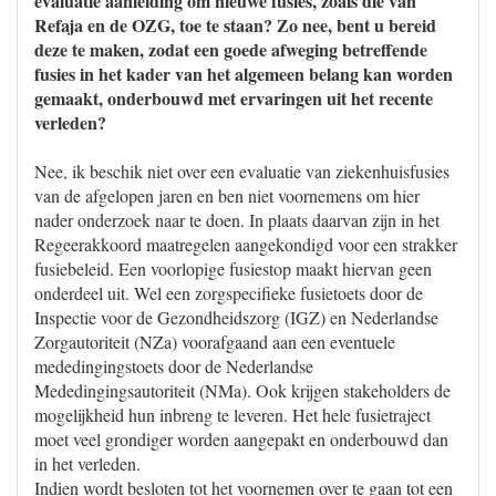
evaluatie aanleiding om nieuwe fusies, zoals die van
Refaja en de OZG, toe te staan? Zo nee, bent u bereid
deze te maken, zodat een goede afweging betreffende
fusies in het kader van het algemeen belang kan worden
gemaakt, onderbouwd met ervaringen uit het recente
verleden?
Nee, ik beschik niet over een evaluatie van ziekenhuisfusies
van de afgelopen jaren en ben niet voornemens om hier
nader onderzoek naar te doen. In plaats daarvan zijn in het
Regeerakkoord maatregelen aangekondigd voor een strakker
fusiebeleid. Een voorlopige fusiestop maakt hiervan geen
onderdeel uit. Wel een zorgspecifieke fusietoets door de
Inspectie voor de Gezondheidszorg (IGZ) en Nederlandse
Zorgautoriteit (NZa) voorafgaand aan een eventuele
mededingingstoets door de Nederlandse
Mededingingsautoriteit (NMa). Ook krijgen stakeholders de
mogelijkheid hun inbreng te leveren. Het hele fusietraject
moet veel grondiger worden aangepakt en onderbouwd dan
in het verleden.
Indien wordt besloten tot het voornemen over te gaan tot een